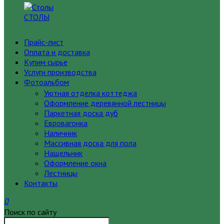
СТОЛЫ
Прайс-лист
Оплата и доставка
Купим сырье
Услуги производства
Фотоальбом
Уютная отделка коттеджа
Оформление деревянной лестницы
Паркетная доска дуб
Евровагонка
Наличник
Массивная доска для пола
Нащельник
Оформление окна
Лестницы
Контакты
0
Поиск по сайту