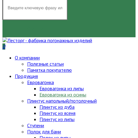
НАЙТИ
0
О компании
Полезные статьи
Памятка покупателю
Продукция
Евровагонка
Евровагонка из липы
Евровагонка из осины
Плинтус напольный/потолочный
Плинтус из дуба
Плинтус из ясеня
Плинтус из липы
Ступени
Полок для бани
Полок из липы