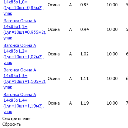
14х85х1,0м
Осина
A
0.85
10.00
(1уп=10шт=0,85м2),
упак
Вагонка Осина А
14х85х1,1м
Осина
A
0.94
10.00
(1уп=10шт=0,935м2),
упак
Вагонка Осина А
14х85х1,2м
Осина
A
1.02
10.00
(1уп=10шт=1,02м2),
упак
Вагонка Осина А
14х85х1,3м
Осина
A
1.11
10.00
(1уп=10шт=1,105м2),
упак
Вагонка Осина А
14х85х1,4м
Осина
A
1.19
10.00
(1уп=10шт=1,19м2),
упак
Смотреть ещё
Сбросить