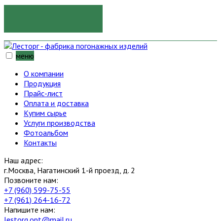
ОТПРАВИТЬ
меню
О компании
Продукция
Прайс-лист
Оплата и доставка
Купим сырье
Услуги производства
Фотоальбом
Контакты
Наш адрес:
г.Москва, Нагатинский 1-й проезд, д. 2
Позвоните нам:
+7 (960) 599-75-55
+7 (961) 264-16-72
Напишите нам:
lestorg.opt@mail.ru