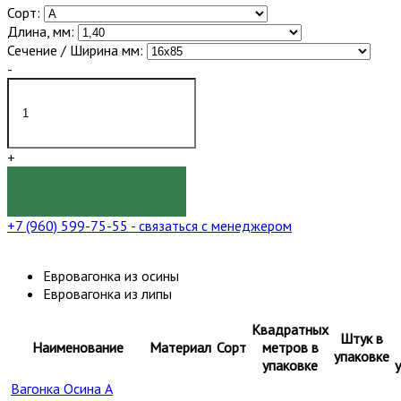
Сорт:
Длина, мм:
Сечение / Ширина мм:
-
+
КУПИТЬ
+7 (960) 599-75-55
- связаться с менеджером
Евровагонка из осины
Евровагонка из липы
Квадратных
Штук в
Наименование
Материал
Сорт
метров в
упаковке
упаковке
Вагонка Осина А