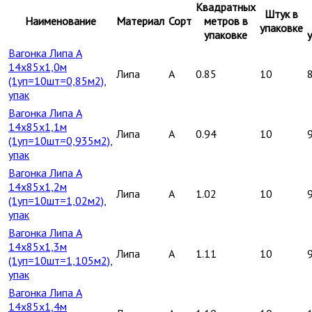
Квадратных
Штук в
Наименование
Материал
Сорт
метров в
упаковке
упаковке
Вагонка Липа А
14х85х1,0м
Липа
A
0.85
10
(1уп=10шт=0,85м2),
упак
Вагонка Липа А
14х85х1,1м
Липа
A
0.94
10
(1уп=10шт=0,935м2),
упак
Вагонка Липа А
14х85х1,2м
Липа
A
1.02
10
(1уп=10шт=1,02м2),
упак
Вагонка Липа А
14х85х1,3м
Липа
A
1.11
10
(1уп=10шт=1,105м2),
упак
Вагонка Липа А
14х85х1,4м