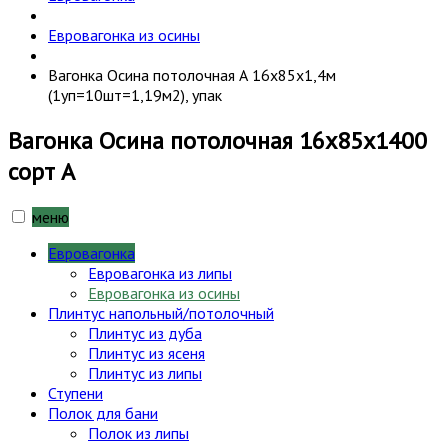
Евровагонка из осины
Вагонка Осина потолочная А 16х85х1,4м
(1уп=10шт=1,19м2), упак
Вагонка Осина потолочная 16х85х1400
сорт А
меню
Евровагонка
Евровагонка из липы
Евровагонка из осины
Плинтус напольный/потолочный
Плинтус из дуба
Плинтус из ясеня
Плинтус из липы
Ступени
Полок для бани
Полок из липы