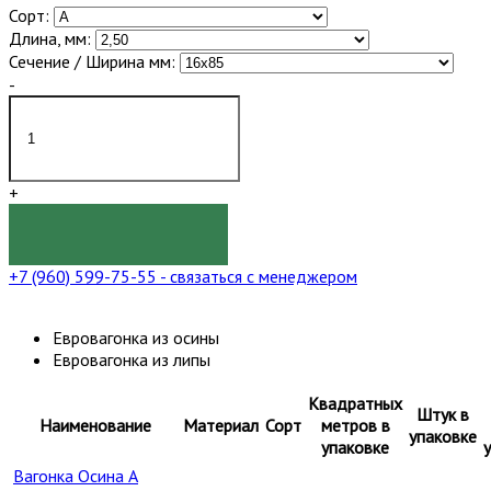
Сорт:
Длина, мм:
Сечение / Ширина мм:
-
+
КУПИТЬ
+7 (960) 599-75-55
- связаться с менеджером
Евровагонка из осины
Евровагонка из липы
Квадратных
Штук в
Наименование
Материал
Сорт
метров в
упаковке
упаковке
Вагонка Осина А