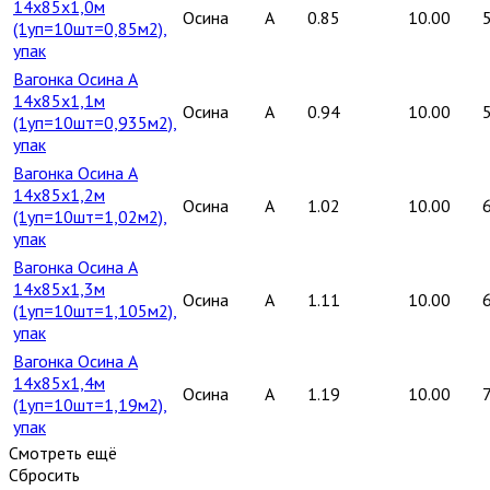
14х85х1,0м
Осина
A
0.85
10.00
(1уп=10шт=0,85м2),
упак
Вагонка Осина А
14х85х1,1м
Осина
A
0.94
10.00
(1уп=10шт=0,935м2),
упак
Вагонка Осина А
14х85х1,2м
Осина
A
1.02
10.00
(1уп=10шт=1,02м2),
упак
Вагонка Осина А
14х85х1,3м
Осина
A
1.11
10.00
(1уп=10шт=1,105м2),
упак
Вагонка Осина А
14х85х1,4м
Осина
A
1.19
10.00
(1уп=10шт=1,19м2),
упак
Смотреть ещё
Сбросить