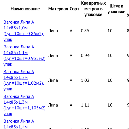
Квадратных
Штук в
Наименование
Материал
Сорт
метров в
упаковке
упаковке
Вагонка Липа А
14х85х1,0м
Липа
A
0.85
10
(1уп=10шт=0,85м2),
упак
Вагонка Липа А
14х85х1,1м
Липа
A
0.94
10
(1уп=10шт=0,935м2),
упак
Вагонка Липа А
14х85х1,2м
Липа
A
1.02
10
(1уп=10шт=1,02м2),
упак
Вагонка Липа А
14х85х1,3м
Липа
A
1.11
10
(1уп=10шт=1,105м2),
упак
Вагонка Липа А
14х85х1,4м