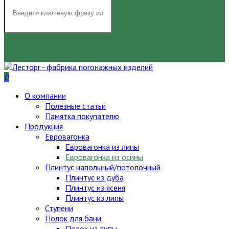
НАЙТИ
0
О компании
Полезные статьи
Памятка покупателю
Продукция
Евровагонка
Евровагонка из липы
Евровагонка из осины
Плинтус напольный/потолочный
Плинтус из дуба
Плинтус из ясеня
Плинтус из липы
Ступени
Полок для бани
Полок из липы