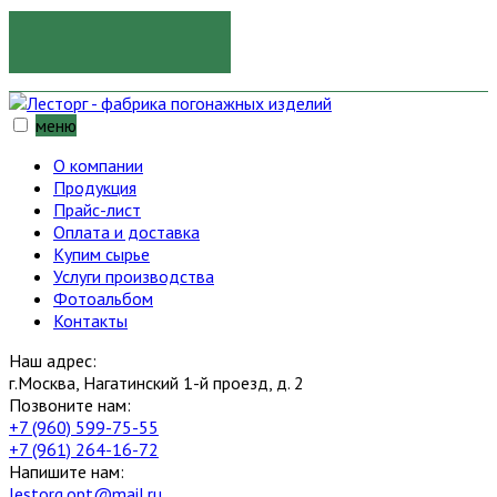
ОТПРАВИТЬ
меню
О компании
Продукция
Прайс-лист
Оплата и доставка
Купим сырье
Услуги производства
Фотоальбом
Контакты
Наш адрес:
г.Москва, Нагатинский 1-й проезд, д. 2
Позвоните нам:
+7 (960) 599-75-55
+7 (961) 264-16-72
Напишите нам:
lestorg.opt@mail.ru