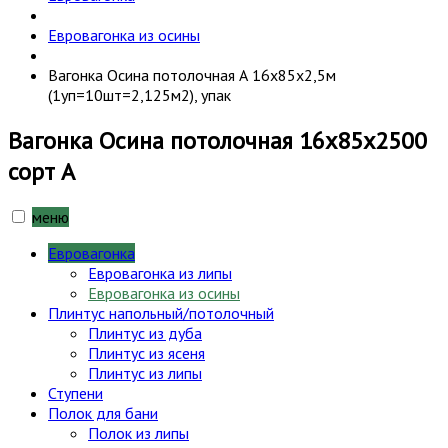
Евровагонка из осины
Вагонка Осина потолочная А 16х85х2,5м
(1уп=10шт=2,125м2), упак
Вагонка Осина потолочная 16х85х2500
сорт А
меню
Евровагонка
Евровагонка из липы
Евровагонка из осины
Плинтус напольный/потолочный
Плинтус из дуба
Плинтус из ясеня
Плинтус из липы
Ступени
Полок для бани
Полок из липы