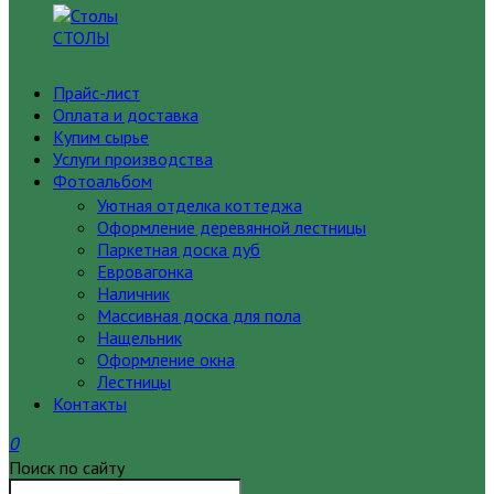
СТОЛЫ
Прайс-лист
Оплата и доставка
Купим сырье
Услуги производства
Фотоальбом
Уютная отделка коттеджа
Оформление деревянной лестницы
Паркетная доска дуб
Евровагонка
Наличник
Массивная доска для пола
Нащельник
Оформление окна
Лестницы
Контакты
0
Поиск по сайту