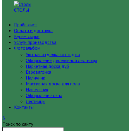
СТОЛЫ
Прайс-лист
Оплата и доставка
Купим сырье
Услуги производства
Фотоальбом
Уютная отделка коттеджа
Оформление деревянной лестницы
Паркетная доска дуб
Евровагонка
Наличник
Массивная доска для пола
Нащельник
Оформление окна
Лестницы
Контакты
0
Поиск по сайту