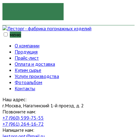
ОТПРАВИТЬ
меню
О компании
Продукция
Прайс-лист
Оплата и доставка
Купим сырье
Услуги производства
Фотоальбом
Контакты
Наш адрес:
г.Москва, Нагатинский 1-й проезд, д. 2
Позвоните нам:
+7 (960) 599-75-55
+7 (961) 264-16-72
Напишите нам:
lestorg.opt@mail.ru