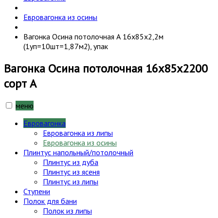
Евровагонка из осины
Вагонка Осина потолочная А 16х85х2,2м
(1уп=10шт=1,87м2), упак
Вагонка Осина потолочная 16х85х2200
сорт А
меню
Евровагонка
Евровагонка из липы
Евровагонка из осины
Плинтус напольный/потолочный
Плинтус из дуба
Плинтус из ясеня
Плинтус из липы
Ступени
Полок для бани
Полок из липы