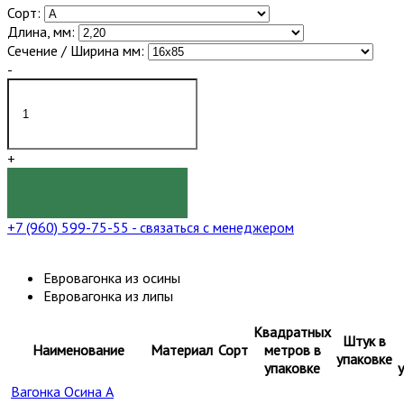
Сорт:
Длина, мм:
Сечение / Ширина мм:
-
+
КУПИТЬ
+7 (960) 599-75-55
- связаться с менеджером
Евровагонка из осины
Евровагонка из липы
Квадратных
Штук в
Наименование
Материал
Сорт
метров в
упаковке
упаковке
Вагонка Осина А