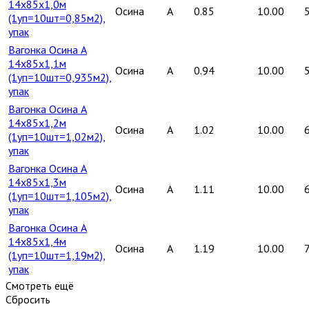
14х85х1,0м
Осина
A
0.85
10.00
(1уп=10шт=0,85м2),
упак
Вагонка Осина А
14х85х1,1м
Осина
A
0.94
10.00
(1уп=10шт=0,935м2),
упак
Вагонка Осина А
14х85х1,2м
Осина
A
1.02
10.00
(1уп=10шт=1,02м2),
упак
Вагонка Осина А
14х85х1,3м
Осина
A
1.11
10.00
(1уп=10шт=1,105м2),
упак
Вагонка Осина А
14х85х1,4м
Осина
A
1.19
10.00
(1уп=10шт=1,19м2),
упак
Смотреть ещё
Сбросить