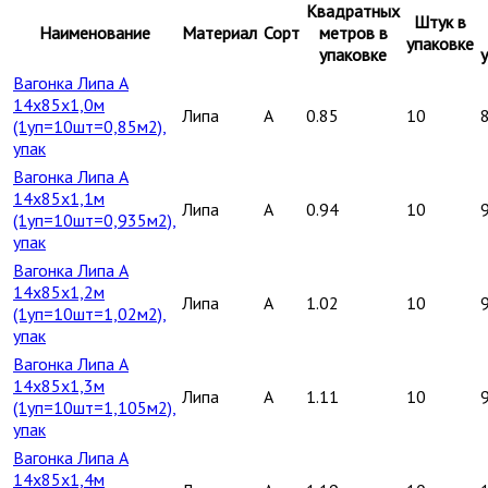
Квадратных
Штук в
Наименование
Материал
Сорт
метров в
упаковке
упаковке
Вагонка Липа А
14х85х1,0м
Липа
A
0.85
10
(1уп=10шт=0,85м2),
упак
Вагонка Липа А
14х85х1,1м
Липа
A
0.94
10
(1уп=10шт=0,935м2),
упак
Вагонка Липа А
14х85х1,2м
Липа
A
1.02
10
(1уп=10шт=1,02м2),
упак
Вагонка Липа А
14х85х1,3м
Липа
A
1.11
10
(1уп=10шт=1,105м2),
упак
Вагонка Липа А
14х85х1,4м