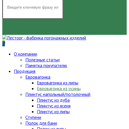
НАЙТИ
0
О компании
Полезные статьи
Памятка покупателю
Продукция
Евровагонка
Евровагонка из липы
Евровагонка из осины
Плинтус напольный/потолочный
Плинтус из дуба
Плинтус из ясеня
Плинтус из липы
Ступени
Полок для бани
Полок из липы