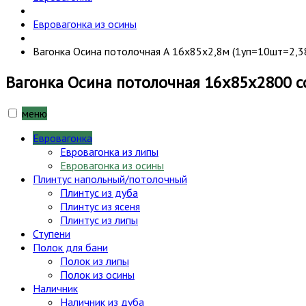
Евровагонка из осины
Вагонка Осина потолочная А 16х85х2,8м (1уп=10шт=2,38
Вагонка Осина потолочная 16х85х2800 с
меню
Евровагонка
Евровагонка из липы
Евровагонка из осины
Плинтус напольный/потолочный
Плинтус из дуба
Плинтус из ясеня
Плинтус из липы
Ступени
Полок для бани
Полок из липы
Полок из осины
Наличник
Наличник из дуба