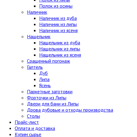
Полок из осины
Наличник
Наличник из дуба
Наличник из липы
Наличник из ясеня
Нащельник
Нащельник из дуба
Нащельник из липы
Нащельник из ясеня
Сращенный погонаж
Галтель
Дуб
Липа
Ясень
Паркетные заготовки
Форточки из Липы
Двери для бани из Липы
Дрова дубовые и отходы производства
Столы
Прайс-лист
Оплата и доставка
Купим сырье