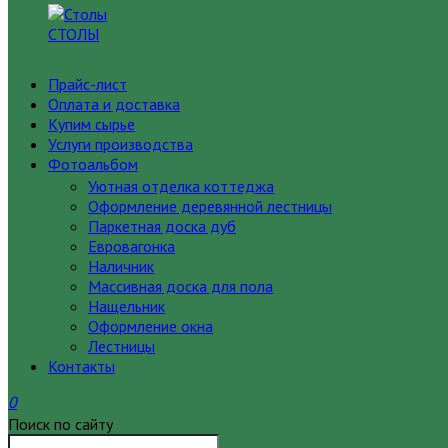
СТОЛЫ
Прайс-лист
Оплата и доставка
Купим сырье
Услуги производства
Фотоальбом
Уютная отделка коттеджа
Оформление деревянной лестницы
Паркетная доска дуб
Евровагонка
Наличник
Массивная доска для пола
Нащельник
Оформление окна
Лестницы
Контакты
0
Поиск по сайту