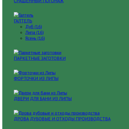
СРАЩЕННЫЙ ПОГОНАЖ
ГАЛТЕЛЬ
Дуб (16)
Липа (16)
Ясень (16)
ПАРКЕТНЫЕ ЗАГОТОВКИ
ФОРТОЧКИ ИЗ ЛИПЫ
ДВЕРИ ДЛЯ БАНИ ИЗ ЛИПЫ
ДРОВА ДУБОВЫЕ И ОТХОДЫ ПРОИЗВОДСТВА