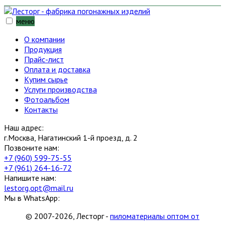
меню
О компании
Продукция
Прайс-лист
Оплата и доставка
Купим сырье
Услуги производства
Фотоальбом
Контакты
Наш адрес:
г.Москва, Нагатинский 1-й проезд, д. 2
Позвоните нам:
+7 (960) 599-75-55
+7 (961) 264-16-72
Напишите нам:
lestorg.opt@mail.ru
Мы в WhatsApp:
© 2007-2026, Лесторг -
пиломатериалы оптом от