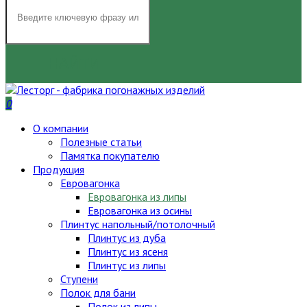
НАЙТИ
0
О компании
Полезные статьи
Памятка покупателю
Продукция
Евровагонка
Евровагонка из липы
Евровагонка из осины
Плинтус напольный/потолочный
Плинтус из дуба
Плинтус из ясеня
Плинтус из липы
Ступени
Полок для бани
Полок из липы