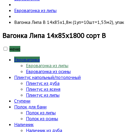
Евровагонка из липы
Вагонка Липа В 14х85х1,8м (1уп=10шт=1,53м2), упак
Вагонка Липа 14х85х1800 сорт В
меню
Евровагонка
Евровагонка из липы
Евровагонка из осины
Плинтус напольный/потолочный
Плинтус из дуба
Плинтус из ясеня
Плинтус из липы
Ступени
Полок для бани
Полок из липы
Полок из осины
Наличник
Наличник из дуба