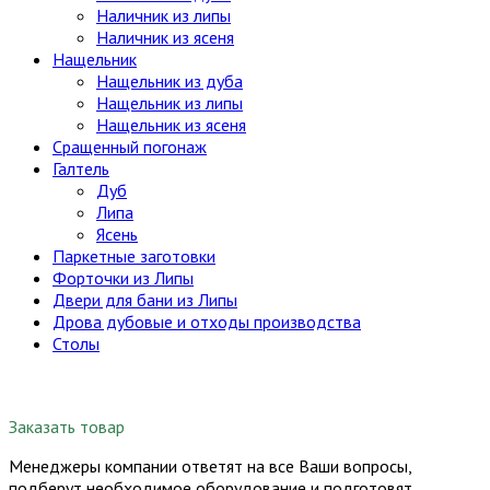
Наличник из липы
Наличник из ясеня
Нащельник
Нащельник из дуба
Нащельник из липы
Нащельник из ясеня
Сращенный погонаж
Галтель
Дуб
Липа
Ясень
Паркетные заготовки
Форточки из Липы
Двери для бани из Липы
Дрова дубовые и отходы производства
Столы
Заказать товар
Менеджеры компании ответят на все Ваши вопросы,
подберут необходимое оборудование и подготовят