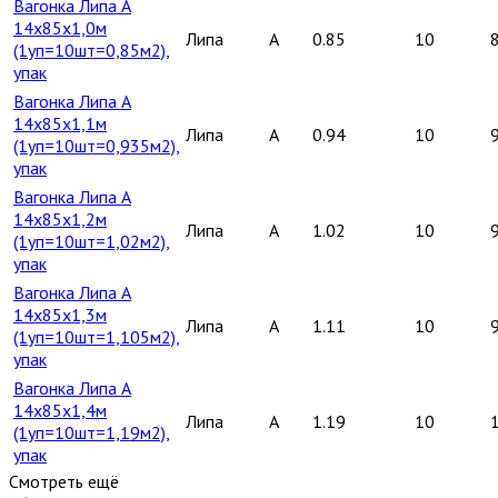
Вагонка Липа А
14х85х1,0м
Липа
A
0.85
10
(1уп=10шт=0,85м2),
упак
Вагонка Липа А
14х85х1,1м
Липа
A
0.94
10
(1уп=10шт=0,935м2),
упак
Вагонка Липа А
14х85х1,2м
Липа
A
1.02
10
(1уп=10шт=1,02м2),
упак
Вагонка Липа А
14х85х1,3м
Липа
A
1.11
10
(1уп=10шт=1,105м2),
упак
Вагонка Липа А
14х85х1,4м
Липа
A
1.19
10
(1уп=10шт=1,19м2),
упак
Смотреть ещё