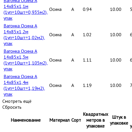
Вагонка Осина А
14х85х1,1м
Осина
A
0.94
10.00
(1уп=10шт=0,935м2),
упак
Вагонка Осина А
14х85х1,2м
Осина
A
1.02
10.00
(1уп=10шт=1,02м2),
упак
Вагонка Осина А
14х85х1,3м
Осина
A
1.11
10.00
(1уп=10шт=1,105м2),
упак
Вагонка Осина А
14х85х1,4м
Осина
A
1.19
10.00
(1уп=10шт=1,19м2),
упак
Смотреть ещё
Сбросить
Квадратных
Штук в
Наименование
Материал
Сорт
метров в
упаковке
упаковке