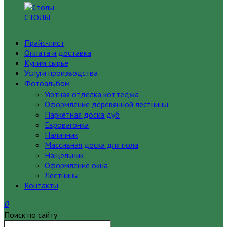
СТОЛЫ
Прайс-лист
Оплата и доставка
Купим сырье
Услуги производства
Фотоальбом
Уютная отделка коттеджа
Оформление деревянной лестницы
Паркетная доска дуб
Евровагонка
Наличник
Массивная доска для пола
Нащельник
Оформление окна
Лестницы
Контакты
0
Поиск по сайту