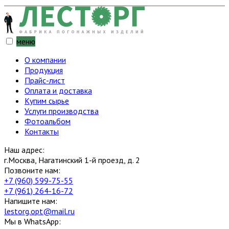
меню
О компании
Продукция
Прайс-лист
Оплата и доставка
Купим сырье
Услуги производства
Фотоальбом
Контакты
Наш адрес:
г.Москва, Нагатинский 1-й проезд, д. 2
Позвоните нам:
+7 (960) 599-75-55
+7 (961) 264-16-72
Напишите нам:
lestorg.opt@mail.ru
Мы в WhatsApp: