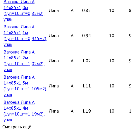
Вагонка Липа А
14х85х1,0м
Липа
A
0.85
10
(1уп=10шт=0,85м2),
упак
Вагонка Липа А
14х85х1,1м
Липа
A
0.94
10
(1уп=10шт=0,935м2),
упак
Вагонка Липа А
14х85х1,2м
Липа
A
1.02
10
(1уп=10шт=1,02м2),
упак
Вагонка Липа А
14х85х1,3м
Липа
A
1.11
10
(1уп=10шт=1,105м2),
упак
Вагонка Липа А
14х85х1,4м
Липа
A
1.19
10
(1уп=10шт=1,19м2),
упак
Смотреть ещё