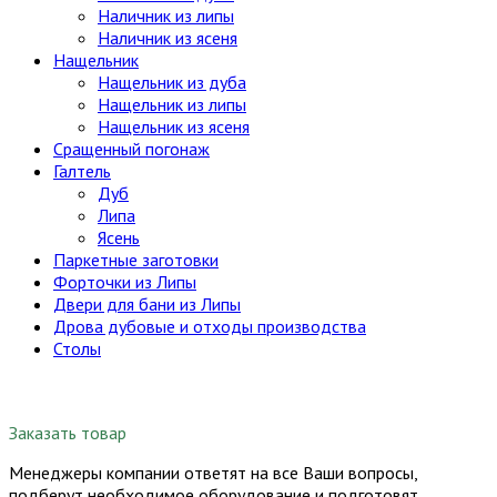
Наличник из липы
Наличник из ясеня
Нащельник
Нащельник из дуба
Нащельник из липы
Нащельник из ясеня
Сращенный погонаж
Галтель
Дуб
Липа
Ясень
Паркетные заготовки
Форточки из Липы
Двери для бани из Липы
Дрова дубовые и отходы производства
Столы
Заказать товар
Менеджеры компании ответят на все Ваши вопросы,
подберут необходимое оборудование и подготовят