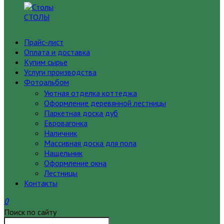
СТОЛЫ
Прайс-лист
Оплата и доставка
Купим сырье
Услуги производства
Фотоальбом
Уютная отделка коттеджа
Оформление деревянной лестницы
Паркетная доска дуб
Евровагонка
Наличник
Массивная доска для пола
Нащельник
Оформление окна
Лестницы
Контакты
0
Поиск по сайту