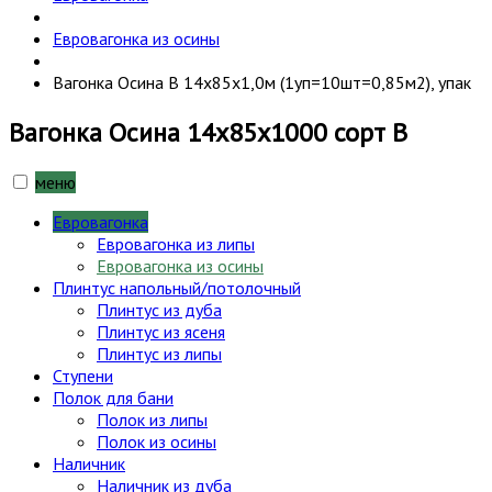
Евровагонка из осины
Вагонка Осина В 14х85х1,0м (1уп=10шт=0,85м2), упак
Вагонка Осина 14х85х1000 сорт В
меню
Евровагонка
Евровагонка из липы
Евровагонка из осины
Плинтус напольный/потолочный
Плинтус из дуба
Плинтус из ясеня
Плинтус из липы
Ступени
Полок для бани
Полок из липы
Полок из осины
Наличник
Наличник из дуба