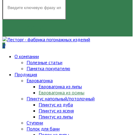
НАЙТИ
0
О компании
Полезные статьи
Памятка покупателю
Продукция
Евровагонка
Евровагонка из липы
Евровагонка из осины
Плинтус напольный/потолочный
Плинтус из дуба
Плинтус из ясеня
Плинтус из липы
Ступени
Полок для бани
Полок из липы