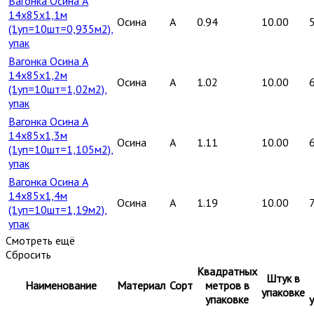
Вагонка Осина А
14х85х1,1м
Осина
A
0.94
10.00
(1уп=10шт=0,935м2),
упак
Вагонка Осина А
14х85х1,2м
Осина
A
1.02
10.00
(1уп=10шт=1,02м2),
упак
Вагонка Осина А
14х85х1,3м
Осина
A
1.11
10.00
(1уп=10шт=1,105м2),
упак
Вагонка Осина А
14х85х1,4м
Осина
A
1.19
10.00
(1уп=10шт=1,19м2),
упак
Смотреть ещё
Сбросить
Квадратных
Штук в
Наименование
Материал
Сорт
метров в
упаковке
упаковке