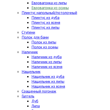
Евровагонка из липы
Евровагонка из осины
Плинтус напольный/потолочный
Плинтус из дуба
Плинтус из ясеня
Плинтус из липы
Ступени
Полок для бани
Полок из липы
Полок из осины
Наличник
Наличник из дуба
Наличник из липы
Наличник из ясеня
Нащельник
Нащельник из дуба
Нащельник из липы
Нащельник из ясеня
Сращенный погонаж
Галтель
Дуб
Липа