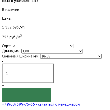
Кв.м. в упаковке
: 1.53
В наличии
Цена:
1 152 руб./уп.
2
753 руб./м
Сорт:
Длина, мм:
Сечение / Ширина мм:
-
+
КУПИТЬ
+7 (960) 599-75-55
- связаться с менеджером