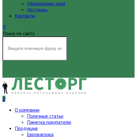
Оформление окна
Лестницы
Контакты
0
Поиск по сайту
НАЙТИ
0
О компании
Полезные статьи
Памятка покупателю
Продукция
Евровагонка