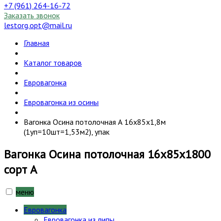
+7 (961) 264-16-72
Заказать звонок
lestorg.opt@mail.ru
Главная
Каталог товаров
Евровагонка
Евровагонка из осины
Вагонка Осина потолочная А 16х85х1,8м
(1уп=10шт=1,53м2), упак
Вагонка Осина потолочная 16х85х1800
сорт А
меню
Евровагонка
Евровагонка из липы