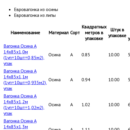
Евровагонка из осины
Евровагонка из липы
Квадратных
Штук в
Наименование
Материал
Сорт
метров в
упаковке
упаковке
Вагонка Осина А
14х85х1,0м
Осина
A
0.85
10.00
(1уп=10шт=0,85м2),
упак
Вагонка Осина А
14х85х1,1м
Осина
A
0.94
10.00
(1уп=10шт=0,935м2),
упак
Вагонка Осина А
14х85х1,2м
Осина
A
1.02
10.00
(1уп=10шт=1,02м2),
упак
Вагонка Осина А
14х85х1,3м
Осина
A
1.11
10.00