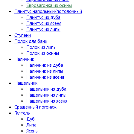
Евровагонка из осины
Плинтус напольный/потолочный
Плинтус из дуба
Плинтус из ясеня
Плинтус из липы
Ступени
Полок для бани
Полок из липы
Полок из осины
Наличник
Наличник из дуба
Наличник из липы
Наличник из ясеня
Нащельник
Нащельник из дуба
Нащельник из липы
Нащельник из ясеня
Сращенный погонаж
Галтель
Дуб
Липа
Ясень