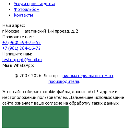
Услуги производства
Фотоальбом
Контакты
Наш адрес:
г.Москва, Нагатинский 1-й проезд, д. 2
Позвоните нам:
+7 (960) 599-75-55
+7 (961) 264-16-72
Напишите нам:
lestorg.opt@mail.ru
Мы в WhatsApp:
© 2007-2026, Лесторг -
пиломатериалы оптом от
производителя
.
Этот сайт собирает cookie-файлы, данные об IP-адресе и
местоположении пользователей. Дальнейшее использование
сайта означает ваше согласие на обработку таких данных.
Я СОГЛАСЕН