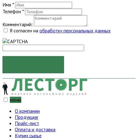
Имя
*
Телефон
*
Комментарий:
Я согласен на
обработку персональных данных
ОТПРАВИТЬ
меню
О компании
Продукция
Прайс-лист
Оплата и доставка
Купим сырье