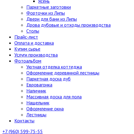
Ясень
Паркетные заготовки
Форточки из Липы
Двери для бани из Липы
Дрова дубовые и отходы производства
Столы
Прайс-лист
Оплата и доставка
Купим сырье
Услуги производства
Фотоальбом
Уютная отделка коттеджа
Оформление деревянной лестницы
Паркетная доска дуб
Евровагонка
Наличник
Массивная доска для пола
Нащельник
Оформление окна
Лестницы
Контакты
+7 (960) 599-75-55