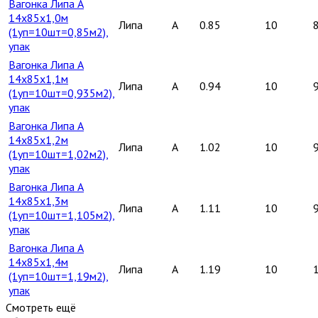
Вагонка Липа А
14х85х1,0м
Липа
A
0.85
10
(1уп=10шт=0,85м2),
упак
Вагонка Липа А
14х85х1,1м
Липа
A
0.94
10
(1уп=10шт=0,935м2),
упак
Вагонка Липа А
14х85х1,2м
Липа
A
1.02
10
(1уп=10шт=1,02м2),
упак
Вагонка Липа А
14х85х1,3м
Липа
A
1.11
10
(1уп=10шт=1,105м2),
упак
Вагонка Липа А
14х85х1,4м
Липа
A
1.19
10
(1уп=10шт=1,19м2),
упак
Смотреть ещё