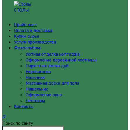
СТОЛЫ
Прайс-лист
Оплата и доставка
Купим сырье
Услуги производства
Фотоальбом
Уютная отделка коттеджа
Оформление деревянной лестницы
Паркетная доска дуб
Евровагонка
Наличник
Массивная доска для пола
Нащельник
Оформление окна
Лестницы
Контакты
0
Поиск по сайту