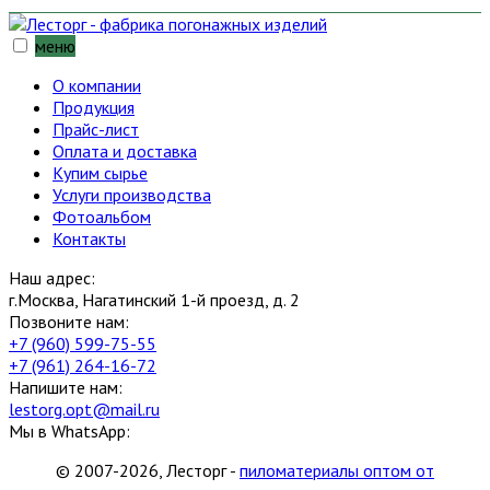
меню
О компании
Продукция
Прайс-лист
Оплата и доставка
Купим сырье
Услуги производства
Фотоальбом
Контакты
Наш адрес:
г.Москва, Нагатинский 1-й проезд, д. 2
Позвоните нам:
+7 (960) 599-75-55
+7 (961) 264-16-72
Напишите нам:
lestorg.opt@mail.ru
Мы в WhatsApp:
© 2007-2026, Лесторг -
пиломатериалы оптом от