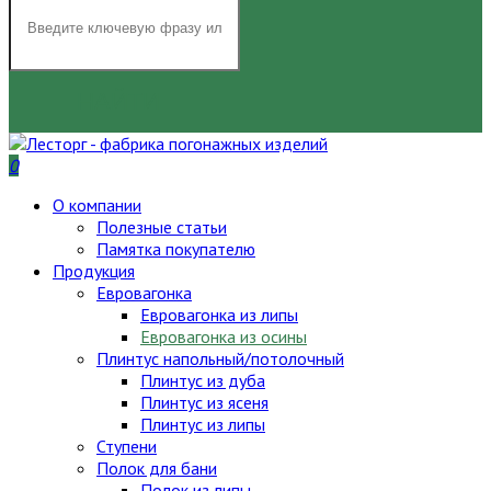
НАЙТИ
0
О компании
Полезные статьи
Памятка покупателю
Продукция
Евровагонка
Евровагонка из липы
Евровагонка из осины
Плинтус напольный/потолочный
Плинтус из дуба
Плинтус из ясеня
Плинтус из липы
Ступени
Полок для бани
Полок из липы