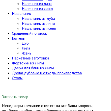
Наличник из липы
Наличник из ясеня
Нащельник
Нащельник из дуба
Нащельник из липы
Нащельник из ясеня
Сращенный погонаж
Галтель
Дуб
Липа
Ясень
Паркетные заготовки
Форточки из Липы
Двери для бани из Липы
Дрова дубовые и отходы производства
Столы
Заказать товар
Менеджеры компании ответят на все Ваши вопросы,
подберут необходимое оборудование и подготовят