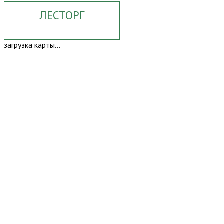
ЛЕСТОРГ
загрузка карты...