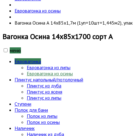
Евровагонка из осины
Вагонка Осина А 14х85х1,7м (1уп=10шт=1,445м2), упак
Вагонка Осина 14х85х1700 сорт А
меню
Евровагонка
Евровагонка из липы
Евровагонка из осины
Плинтус напольный/потолочный
Плинтус из дуба
Плинтус из ясеня
Плинтус из липы
Ступени
Полок для бани
Полок из липы
Полок из осины
Наличник
Наличник из дуба