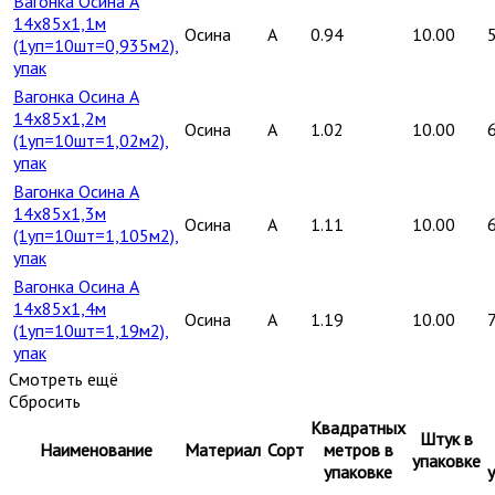
Вагонка Осина А
14х85х1,1м
Осина
A
0.94
10.00
(1уп=10шт=0,935м2),
упак
Вагонка Осина А
14х85х1,2м
Осина
A
1.02
10.00
(1уп=10шт=1,02м2),
упак
Вагонка Осина А
14х85х1,3м
Осина
A
1.11
10.00
(1уп=10шт=1,105м2),
упак
Вагонка Осина А
14х85х1,4м
Осина
A
1.19
10.00
(1уп=10шт=1,19м2),
упак
Смотреть ещё
Сбросить
Квадратных
Штук в
Наименование
Материал
Сорт
метров в
упаковке
упаковке