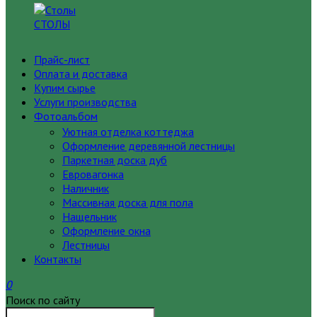
СТОЛЫ
Прайс-лист
Оплата и доставка
Купим сырье
Услуги производства
Фотоальбом
Уютная отделка коттеджа
Оформление деревянной лестницы
Паркетная доска дуб
Евровагонка
Наличник
Массивная доска для пола
Нащельник
Оформление окна
Лестницы
Контакты
0
Поиск по сайту