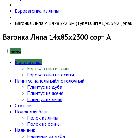
Евровагонка из липы
Вагонка Липа А 14х85х2,3м (1уп=10шт=1,955м2), упак
Вагонка Липа 14х85х2300 сорт А
меню
Евровагонка
Евровагонка из липы
Евровагонка из осины
Плинтус напольный/потолочный
Плинтус из дуба
Плинтус из ясеня
Плинтус из липы
Ступени
Полок для бани
Полок из липы
Полок из осины
Наличник
Наличник из дуба