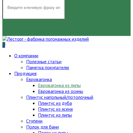
НАЙТИ
0
О компании
Полезные статьи
Памятка покупателю
Продукция
Евровагонка
Евровагонка из липы
Евровагонка из осины
Плинтус напольный/потолочный
Плинтус из дуба
Плинтус из ясеня
Плинтус из липы
Ступени
Полок для бани
Полок из липы