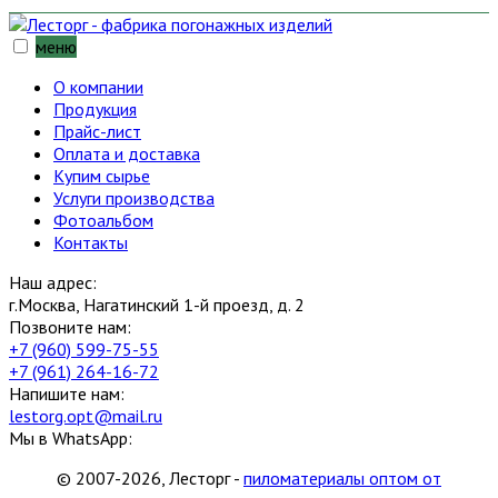
меню
О компании
Продукция
Прайс-лист
Оплата и доставка
Купим сырье
Услуги производства
Фотоальбом
Контакты
Наш адрес:
г.Москва, Нагатинский 1-й проезд, д. 2
Позвоните нам:
+7 (960) 599-75-55
+7 (961) 264-16-72
Напишите нам:
lestorg.opt@mail.ru
Мы в WhatsApp:
© 2007-2026, Лесторг -
пиломатериалы оптом от