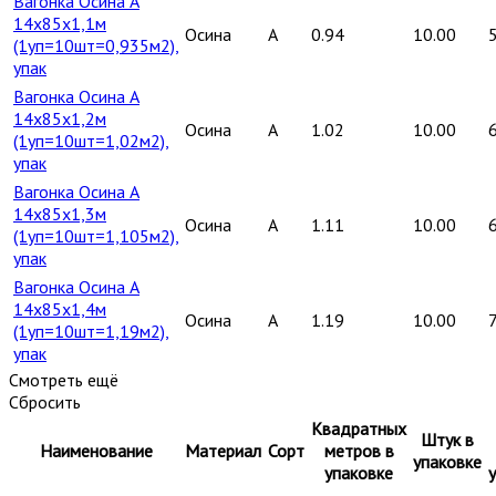
Вагонка Осина А
14х85х1,1м
Осина
A
0.94
10.00
(1уп=10шт=0,935м2),
упак
Вагонка Осина А
14х85х1,2м
Осина
A
1.02
10.00
(1уп=10шт=1,02м2),
упак
Вагонка Осина А
14х85х1,3м
Осина
A
1.11
10.00
(1уп=10шт=1,105м2),
упак
Вагонка Осина А
14х85х1,4м
Осина
A
1.19
10.00
(1уп=10шт=1,19м2),
упак
Смотреть ещё
Сбросить
Квадратных
Штук в
Наименование
Материал
Сорт
метров в
упаковке
упаковке