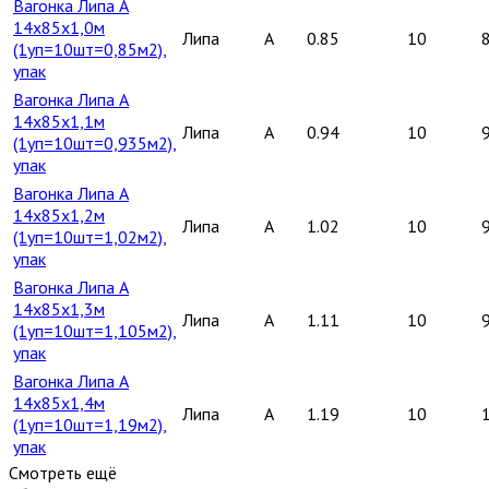
Вагонка Липа А
14х85х1,0м
Липа
A
0.85
10
(1уп=10шт=0,85м2),
упак
Вагонка Липа А
14х85х1,1м
Липа
A
0.94
10
(1уп=10шт=0,935м2),
упак
Вагонка Липа А
14х85х1,2м
Липа
A
1.02
10
(1уп=10шт=1,02м2),
упак
Вагонка Липа А
14х85х1,3м
Липа
A
1.11
10
(1уп=10шт=1,105м2),
упак
Вагонка Липа А
14х85х1,4м
Липа
A
1.19
10
(1уп=10шт=1,19м2),
упак
Смотреть ещё