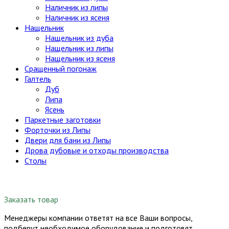
Наличник из липы
Наличник из ясеня
Нащельник
Нащельник из дуба
Нащельник из липы
Нащельник из ясеня
Сращенный погонаж
Галтель
Дуб
Липа
Ясень
Паркетные заготовки
Форточки из Липы
Двери для бани из Липы
Дрова дубовые и отходы производства
Столы
Заказать товар
Менеджеры компании ответят на все Ваши вопросы,
подберут необходимое оборудование и подготовят