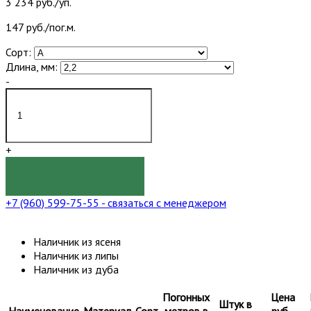
3 234 руб./уп.
147 руб./пог.м.
Сорт:
Длина, мм:
-
+
КУПИТЬ
+7 (960) 599-75-55
- связаться с менеджером
Наличник из ясеня
Наличник из липы
Наличник из дуба
Погонных
Цена
Штук в
Наименование
Материал
Сорт
метров в
руб.,