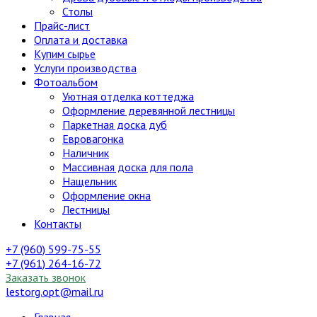
Столы
Прайс-лист
Оплата и доставка
Купим сырье
Услуги производства
Фотоальбом
Уютная отделка коттеджа
Оформление деревянной лестницы
Паркетная доска дуб
Евровагонка
Наличник
Массивная доска для пола
Нащельник
Оформление окна
Лестницы
Контакты
+7 (960) 599-75-55
+7 (961) 264-16-72
Заказать звонок
lestorg.opt@mail.ru