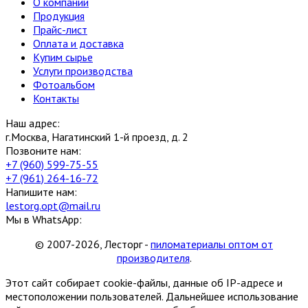
О компании
Продукция
Прайс-лист
Оплата и доставка
Купим сырье
Услуги производства
Фотоальбом
Контакты
Наш адрес:
г.Москва, Нагатинский 1-й проезд, д. 2
Позвоните нам:
+7 (960) 599-75-55
+7 (961) 264-16-72
Напишите нам:
lestorg.opt@mail.ru
Мы в WhatsApp:
© 2007-2026, Лесторг -
пиломатериалы оптом от
производителя
.
Этот сайт собирает cookie-файлы, данные об IP-адресе и
местоположении пользователей. Дальнейшее использование