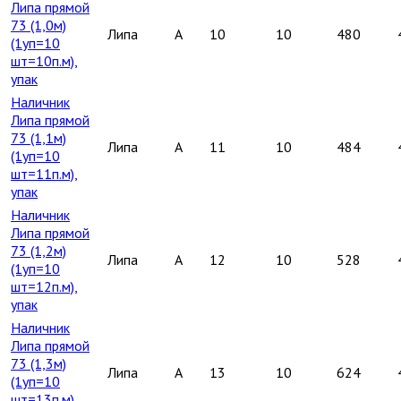
Липа прямой
73 (1,0м)
Липа
A
10
10
480
(1уп=10
шт=10п.м),
упак
Наличник
Липа прямой
73 (1,1м)
Липа
A
11
10
484
(1уп=10
шт=11п.м),
упак
Наличник
Липа прямой
73 (1,2м)
Липа
A
12
10
528
(1уп=10
шт=12п.м),
упак
Наличник
Липа прямой
73 (1,3м)
Липа
A
13
10
624
(1уп=10
шт=13п.м),