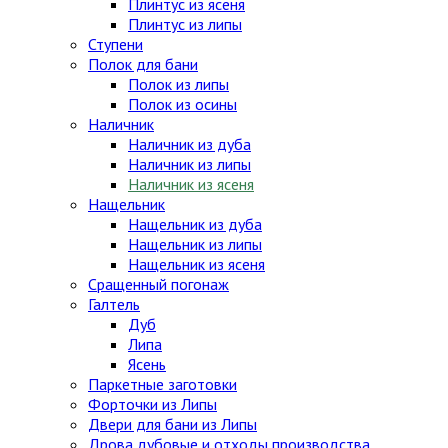
Плинтус из ясеня
Плинтус из липы
Ступени
Полок для бани
Полок из липы
Полок из осины
Наличник
Наличник из дуба
Наличник из липы
Наличник из ясеня
Нащельник
Нащельник из дуба
Нащельник из липы
Нащельник из ясеня
Сращенный погонаж
Галтель
Дуб
Липа
Ясень
Паркетные заготовки
Форточки из Липы
Двери для бани из Липы
Дрова дубовые и отходы производства