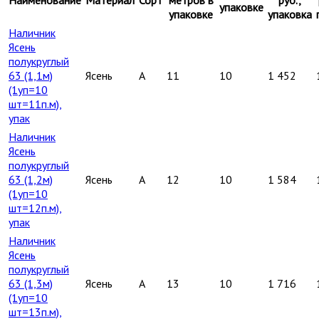
упаковке
упаковке
упаковка
Наличник
Ясень
полукруглый
63 (1,1м)
Ясень
A
11
10
1 452
(1уп=10
шт=11п.м),
упак
Наличник
Ясень
полукруглый
63 (1,2м)
Ясень
A
12
10
1 584
(1уп=10
шт=12п.м),
упак
Наличник
Ясень
полукруглый
63 (1,3м)
Ясень
A
13
10
1 716
(1уп=10
шт=13п.м),