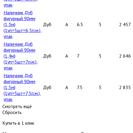
упак
Наличник Дуб
фигурный 90мм
(1,3м)
Дуб
A
6.5
5
2 457
(1уп=5шт=6,5п.м.),
упак
Наличник Дуб
фигурный 90мм
(1,4м)
Дуб
A
7
5
2 646
(1уп=5шт=7п.м.),
упак
Наличник Дуб
фигурный 90мм
(1,5м)
Дуб
A
7.5
5
2 835
(1уп=5шт=7,5п.м.),
упак
Смотреть ещё
Сбросить
Купить в 1 клик