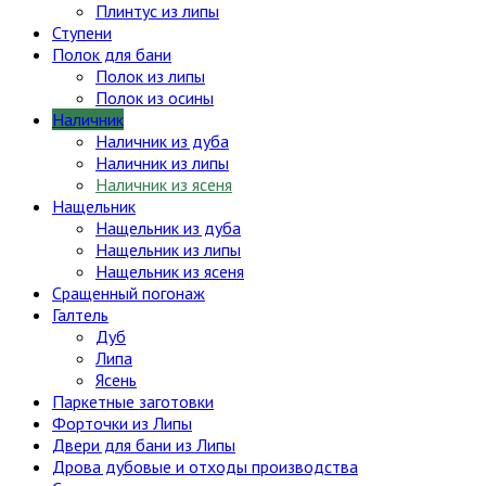
Плинтус из липы
Ступени
Полок для бани
Полок из липы
Полок из осины
Наличник
Наличник из дуба
Наличник из липы
Наличник из ясеня
Нащельник
Нащельник из дуба
Нащельник из липы
Нащельник из ясеня
Сращенный погонаж
Галтель
Дуб
Липа
Ясень
Паркетные заготовки
Форточки из Липы
Двери для бани из Липы
Дрова дубовые и отходы производства