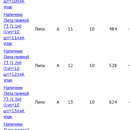
шт=10п.м),
упак
Наличник
Липа прямой
73 (1,1м)
Липа
A
11
10
484
(1уп=10
шт=11п.м),
упак
Наличник
Липа прямой
73 (1,2м)
Липа
A
12
10
528
(1уп=10
шт=12п.м),
упак
Наличник
Липа прямой
73 (1,3м)
Липа
A
13
10
624
(1уп=10
шт=13п.м),
упак
Наличник
Липа прямой