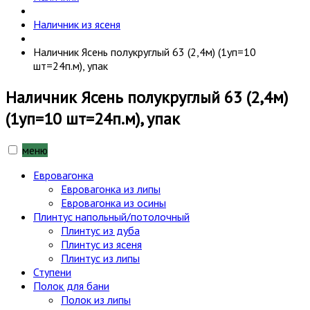
Наличник из ясеня
Наличник Ясень полукруглый 63 (2,4м) (1уп=10
шт=24п.м), упак
Наличник Ясень полукруглый 63 (2,4м)
(1уп=10 шт=24п.м), упак
меню
Евровагонка
Евровагонка из липы
Евровагонка из осины
Плинтус напольный/потолочный
Плинтус из дуба
Плинтус из ясеня
Плинтус из липы
Ступени
Полок для бани
Полок из липы