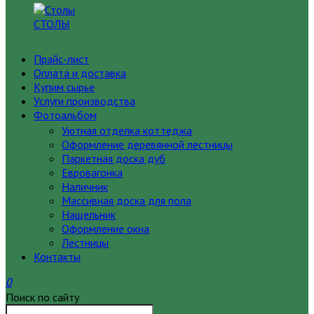
СТОЛЫ
Прайс-лист
Оплата и доставка
Купим сырье
Услуги производства
Фотоальбом
Уютная отделка коттеджа
Оформление деревянной лестницы
Паркетная доска дуб
Евровагонка
Наличник
Массивная доска для пола
Нащельник
Оформление окна
Лестницы
Контакты
0
Поиск по сайту