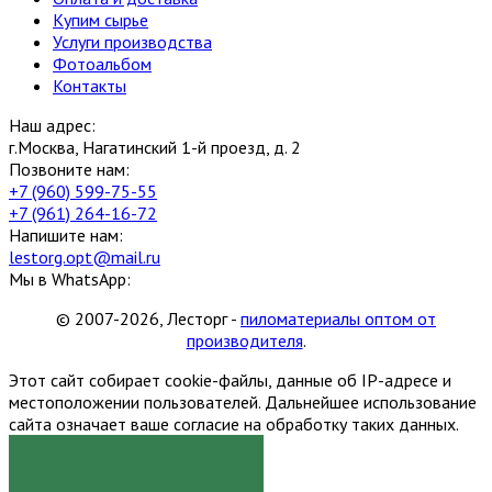
Купим сырье
Услуги производства
Фотоальбом
Контакты
Наш адрес:
г.Москва, Нагатинский 1-й проезд, д. 2
Позвоните нам:
+7 (960) 599-75-55
+7 (961) 264-16-72
Напишите нам:
lestorg.opt@mail.ru
Мы в WhatsApp:
© 2007-2026, Лесторг -
пиломатериалы оптом от
производителя
.
Этот сайт собирает cookie-файлы, данные об IP-адресе и
местоположении пользователей. Дальнейшее использование
сайта означает ваше согласие на обработку таких данных.
Я СОГЛАСЕН