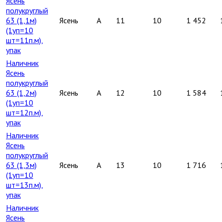
Ясень
полукруглый
63 (1,1м)
Ясень
A
11
10
1 452
(1уп=10
шт=11п.м),
упак
Наличник
Ясень
полукруглый
63 (1,2м)
Ясень
A
12
10
1 584
(1уп=10
шт=12п.м),
упак
Наличник
Ясень
полукруглый
63 (1,3м)
Ясень
A
13
10
1 716
(1уп=10
шт=13п.м),
упак
Наличник
Ясень