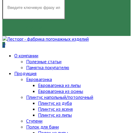
НАЙТИ
0
О компании
Полезные статьи
Памятка покупателю
Продукция
Евровагонка
Евровагонка из липы
Евровагонка из осины
Плинтус напольный/потолочный
Плинтус из дуба
Плинтус из ясеня
Плинтус из липы
Ступени
Полок для бани
Полок из липы