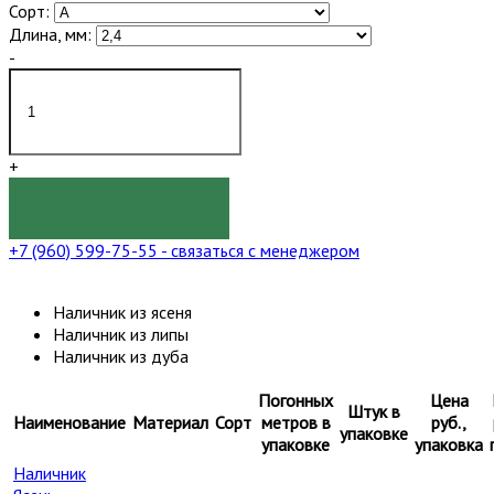
Сорт:
Длина, мм:
-
+
КУПИТЬ
+7 (960) 599-75-55
- связаться с менеджером
Наличник из ясеня
Наличник из липы
Наличник из дуба
Погонных
Цена
Штук в
Наименование
Материал
Сорт
метров в
руб.,
упаковке
упаковке
упаковка
Наличник