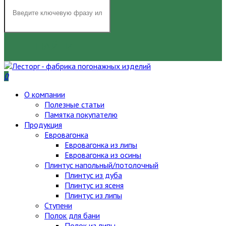
НАЙТИ
0
О компании
Полезные статьи
Памятка покупателю
Продукция
Евровагонка
Евровагонка из липы
Евровагонка из осины
Плинтус напольный/потолочный
Плинтус из дуба
Плинтус из ясеня
Плинтус из липы
Ступени
Полок для бани
Полок из липы