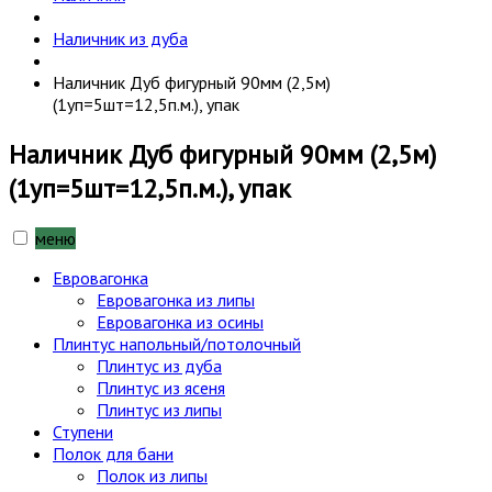
Наличник из дуба
Наличник Дуб фигурный 90мм (2,5м)
(1уп=5шт=12,5п.м.), упак
Наличник Дуб фигурный 90мм (2,5м)
(1уп=5шт=12,5п.м.), упак
меню
Евровагонка
Евровагонка из липы
Евровагонка из осины
Плинтус напольный/потолочный
Плинтус из дуба
Плинтус из ясеня
Плинтус из липы
Ступени
Полок для бани
Полок из липы