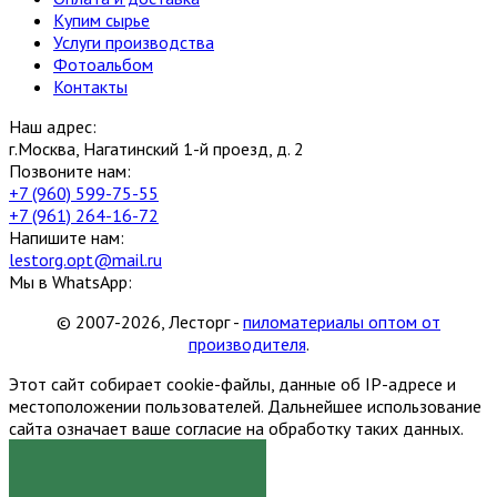
Купим сырье
Услуги производства
Фотоальбом
Контакты
Наш адрес:
г.Москва, Нагатинский 1-й проезд, д. 2
Позвоните нам:
+7 (960) 599-75-55
+7 (961) 264-16-72
Напишите нам:
lestorg.opt@mail.ru
Мы в WhatsApp:
© 2007-2026, Лесторг -
пиломатериалы оптом от
производителя
.
Этот сайт собирает cookie-файлы, данные об IP-адресе и
местоположении пользователей. Дальнейшее использование
сайта означает ваше согласие на обработку таких данных.
Я СОГЛАСЕН