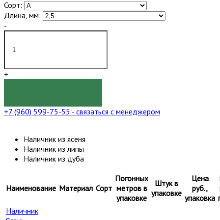
Сорт:
Длина, мм:
-
+
КУПИТЬ
+7 (960) 599-75-55
- связаться с менеджером
Наличник из ясеня
Наличник из липы
Наличник из дуба
Погонных
Цена
Штук в
Наименование
Материал
Сорт
метров в
руб.,
упаковке
упаковке
упаковка
Наличник