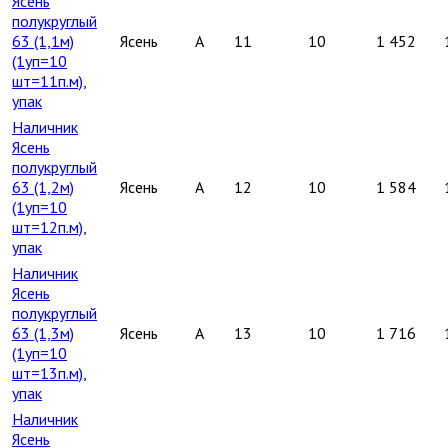
Ясень
полукруглый
63 (1,1м)
Ясень
A
11
10
1 452
(1уп=10
шт=11п.м),
упак
Наличник
Ясень
полукруглый
63 (1,2м)
Ясень
A
12
10
1 584
(1уп=10
шт=12п.м),
упак
Наличник
Ясень
полукруглый
63 (1,3м)
Ясень
A
13
10
1 716
(1уп=10
шт=13п.м),
упак
Наличник
Ясень