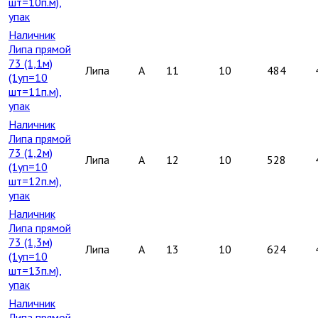
шт=10п.м),
упак
Наличник
Липа прямой
73 (1,1м)
Липа
A
11
10
484
(1уп=10
шт=11п.м),
упак
Наличник
Липа прямой
73 (1,2м)
Липа
A
12
10
528
(1уп=10
шт=12п.м),
упак
Наличник
Липа прямой
73 (1,3м)
Липа
A
13
10
624
(1уп=10
шт=13п.м),
упак
Наличник
Липа прямой