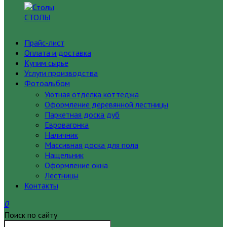
СТОЛЫ
Прайс-лист
Оплата и доставка
Купим сырье
Услуги производства
Фотоальбом
Уютная отделка коттеджа
Оформление деревянной лестницы
Паркетная доска дуб
Евровагонка
Наличник
Массивная доска для пола
Нащельник
Оформление окна
Лестницы
Контакты
0
Поиск по сайту