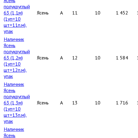
Ясень
полукруглый
63 (1,1м)
Ясень
A
11
10
1 452
(1уп=10
шт=11п.м),
упак
Наличник
Ясень
полукруглый
63 (1,2м)
Ясень
A
12
10
1 584
(1уп=10
шт=12п.м),
упак
Наличник
Ясень
полукруглый
63 (1,3м)
Ясень
A
13
10
1 716
(1уп=10
шт=13п.м),
упак
Наличник
Ясень