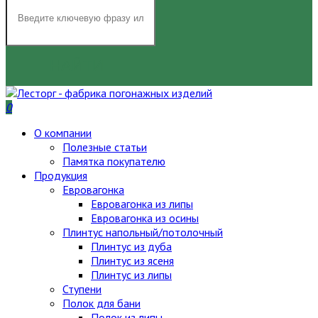
НАЙТИ
0
О компании
Полезные статьи
Памятка покупателю
Продукция
Евровагонка
Евровагонка из липы
Евровагонка из осины
Плинтус напольный/потолочный
Плинтус из дуба
Плинтус из ясеня
Плинтус из липы
Ступени
Полок для бани
Полок из липы