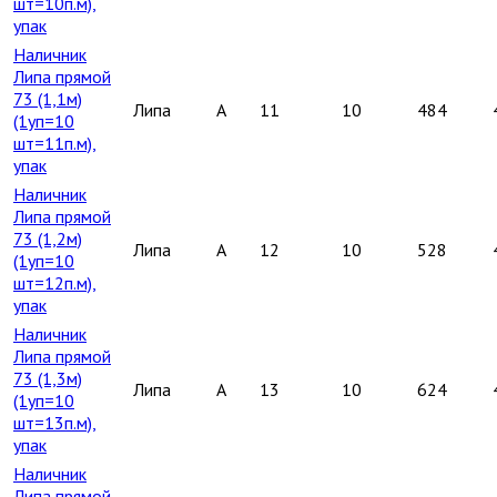
шт=10п.м),
упак
Наличник
Липа прямой
73 (1,1м)
Липа
A
11
10
484
(1уп=10
шт=11п.м),
упак
Наличник
Липа прямой
73 (1,2м)
Липа
A
12
10
528
(1уп=10
шт=12п.м),
упак
Наличник
Липа прямой
73 (1,3м)
Липа
A
13
10
624
(1уп=10
шт=13п.м),
упак
Наличник
Липа прямой