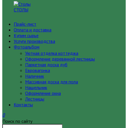
СТОЛЫ
Прайс-лист
Оплата и доставка
Купим сырье
Услуги производства
Фотоальбом
Уютная отделка коттеджа
Оформление деревянной лестницы
Паркетная доска дуб
Евровагонка
Наличник
Массивная доска для пола
Нащельник
Оформление окна
Лестницы
Контакты
0
Поиск по сайту