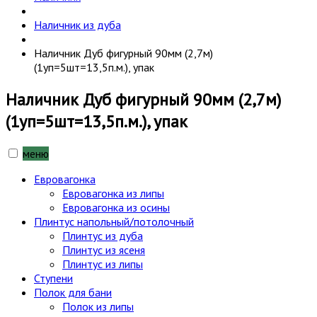
Наличник из дуба
Наличник Дуб фигурный 90мм (2,7м)
(1уп=5шт=13,5п.м.), упак
Наличник Дуб фигурный 90мм (2,7м)
(1уп=5шт=13,5п.м.), упак
меню
Евровагонка
Евровагонка из липы
Евровагонка из осины
Плинтус напольный/потолочный
Плинтус из дуба
Плинтус из ясеня
Плинтус из липы
Ступени
Полок для бани
Полок из липы