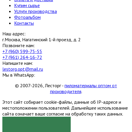
Купим сырье
Услуги производства
Фотоальбом
Контакты
Наш адрес:
г.Москва, Нагатинский 1-й проезд, д. 2
Позвоните нам:
+7 (960) 599-75-55
+7 (961) 264-16-72
Напишите нам:
lestorg.opt@mail.ru
Мы в WhatsApp:
© 2007-2026, Лесторг -
пиломатериалы оптом от
производителя
.
Этот сайт собирает cookie-файлы, данные об IP-адресе и
местоположении пользователей. Дальнейшее использование
сайта означает ваше согласие на обработку таких данных.
Я СОГЛАСЕН