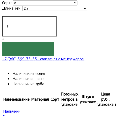
Сорт:
Длина, мм:
-
+
КУПИТЬ
+7 (960) 599-75-55
- связаться с менеджером
Наличник из ясеня
Наличник из липы
Наличник из дуба
Погонных
Цена
Штук в
Наименование
Материал
Сорт
метров в
руб.,
упаковке
упаковке
упаковка
Наличник