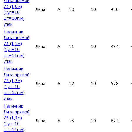
Липа прямой
73 (1,0м)
Липа
A
10
10
480
(1уп=10
шт=10п.м),
упак
Наличник
Липа прямой
73 (1,1м)
Липа
A
11
10
484
(1уп=10
шт=11п.м),
упак
Наличник
Липа прямой
73 (1,2м)
Липа
A
12
10
528
(1уп=10
шт=12п.м),
упак
Наличник
Липа прямой
73 (1,3м)
Липа
A
13
10
624
(1уп=10
шт=13п.м),