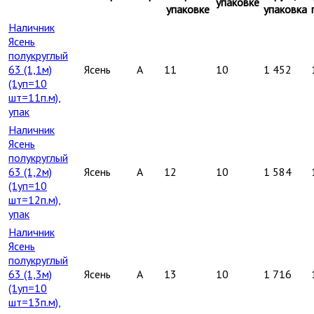
упаковке
упаковке
упаковка
Наличник
Ясень
полукруглый
63 (1,1м)
Ясень
A
11
10
1 452
(1уп=10
шт=11п.м),
упак
Наличник
Ясень
полукруглый
63 (1,2м)
Ясень
A
12
10
1 584
(1уп=10
шт=12п.м),
упак
Наличник
Ясень
полукруглый
63 (1,3м)
Ясень
A
13
10
1 716
(1уп=10
шт=13п.м),