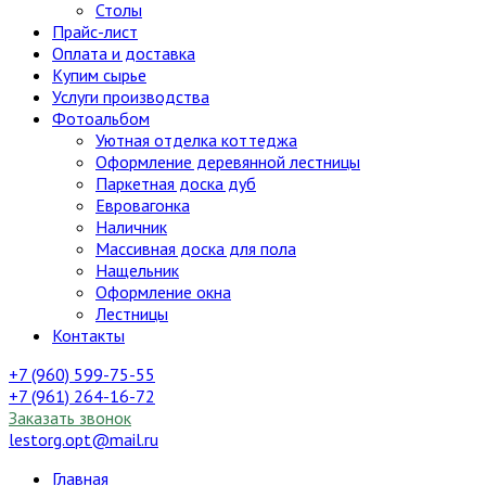
Столы
Прайс-лист
Оплата и доставка
Купим сырье
Услуги производства
Фотоальбом
Уютная отделка коттеджа
Оформление деревянной лестницы
Паркетная доска дуб
Евровагонка
Наличник
Массивная доска для пола
Нащельник
Оформление окна
Лестницы
Контакты
+7 (960) 599-75-55
+7 (961) 264-16-72
Заказать звонок
lestorg.opt@mail.ru
Главная