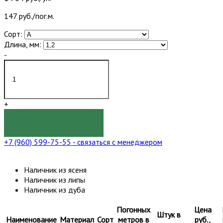
147 руб./пог.м.
Сорт:
Длина, мм:
-
+
КУПИТЬ
+7 (960) 599-75-55
- связаться с менеджером
Наличник из ясеня
Наличник из липы
Наличник из дуба
Погонных
Цена
Штук в
Наименование
Материал
Сорт
метров в
руб.,