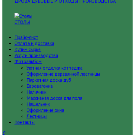
ДРОВА ДУБОВЫЕ И ОТХОДЫ ПРОИЗВОДСТВА
СТОЛЫ
Прайс-лист
Оплата и доставка
Купим сырье
Услуги производства
Фотоальбом
Уютная отделка коттеджа
Оформление деревянной лестницы
Паркетная доска дуб
Евровагонка
Наличник
Массивная доска для пола
Нащельник
Оформление окна
Лестницы
Контакты
0