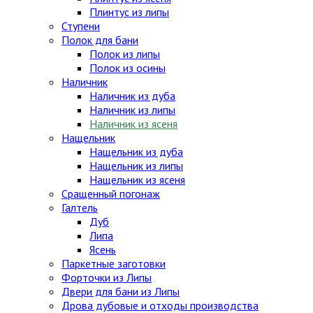
Плинтус из липы
Ступени
Полок для бани
Полок из липы
Полок из осины
Наличник
Наличник из дуба
Наличник из липы
Наличник из ясеня
Нащельник
Нащельник из дуба
Нащельник из липы
Нащельник из ясеня
Сращенный погонаж
Галтель
Дуб
Липа
Ясень
Паркетные заготовки
Форточки из Липы
Двери для бани из Липы
Дрова дубовые и отходы производства