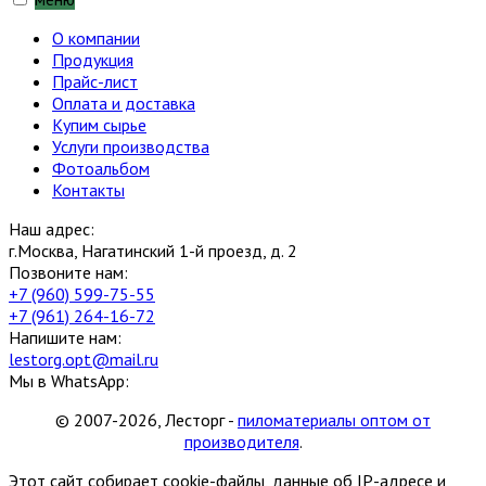
О компании
Продукция
Прайс-лист
Оплата и доставка
Купим сырье
Услуги производства
Фотоальбом
Контакты
Наш адрес:
г.Москва, Нагатинский 1-й проезд, д. 2
Позвоните нам:
+7 (960) 599-75-55
+7 (961) 264-16-72
Напишите нам:
lestorg.opt@mail.ru
Мы в WhatsApp:
© 2007-2026, Лесторг -
пиломатериалы оптом от
производителя
.
Этот сайт собирает cookie-файлы, данные об IP-адресе и