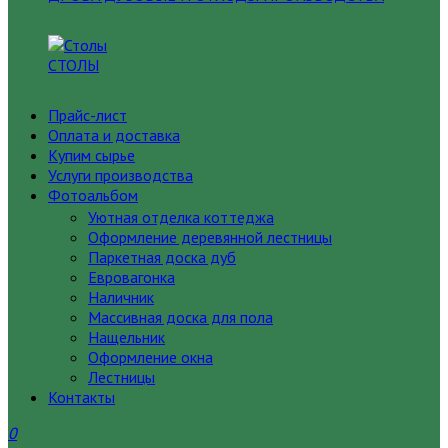
СТОЛЫ
Прайс-лист
Оплата и доставка
Купим сырье
Услуги производства
Фотоальбом
Уютная отделка коттеджа
Оформление деревянной лестницы
Паркетная доска дуб
Евровагонка
Наличник
Массивная доска для пола
Нащельник
Оформление окна
Лестницы
Контакты
0