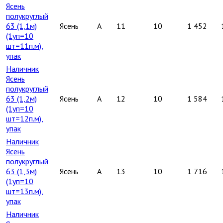
Ясень
полукруглый
63 (1,1м)
Ясень
A
11
10
1 452
(1уп=10
шт=11п.м),
упак
Наличник
Ясень
полукруглый
63 (1,2м)
Ясень
A
12
10
1 584
(1уп=10
шт=12п.м),
упак
Наличник
Ясень
полукруглый
63 (1,3м)
Ясень
A
13
10
1 716
(1уп=10
шт=13п.м),
упак
Наличник