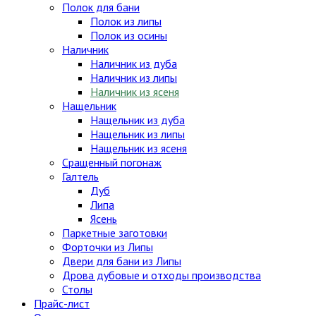
Полок для бани
Полок из липы
Полок из осины
Наличник
Наличник из дуба
Наличник из липы
Наличник из ясеня
Нащельник
Нащельник из дуба
Нащельник из липы
Нащельник из ясеня
Сращенный погонаж
Галтель
Дуб
Липа
Ясень
Паркетные заготовки
Форточки из Липы
Двери для бани из Липы
Дрова дубовые и отходы производства
Столы
Прайс-лист