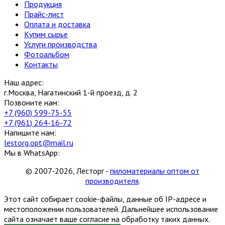
Продукция
Прайс-лист
Оплата и доставка
Купим сырье
Услуги производства
Фотоальбом
Контакты
Наш адрес:
г.Москва, Нагатинский 1-й проезд, д. 2
Позвоните нам:
+7 (960) 599-75-55
+7 (961) 264-16-72
Напишите нам:
lestorg.opt@mail.ru
Мы в WhatsApp:
© 2007-2026, Лесторг -
пиломатериалы оптом от
производителя
.
Этот сайт собирает cookie-файлы, данные об IP-адресе и
местоположении пользователей. Дальнейшее использование
сайта означает ваше согласие на обработку таких данных.