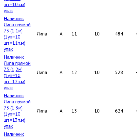
шт=10п.м),
упак
Наличник
Липа прямой
73 (1,1м)
Липа
A
11
10
484
(1уп=10
шт=11п.м),
упак
Наличник
Липа прямой
73 (1,2м)
Липа
A
12
10
528
(1уп=10
шт=12п.м),
упак
Наличник
Липа прямой
73 (1,3м)
Липа
A
13
10
624
(1уп=10
шт=13п.м),
упак
Наличник