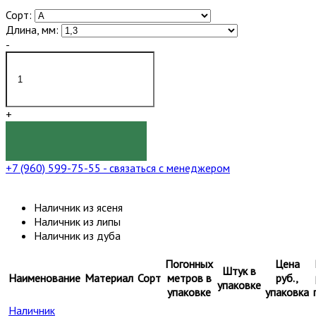
Сорт:
Длина, мм:
-
+
КУПИТЬ
+7 (960) 599-75-55
- связаться с менеджером
Наличник из ясеня
Наличник из липы
Наличник из дуба
Погонных
Цена
Штук в
Наименование
Материал
Сорт
метров в
руб.,
упаковке
упаковке
упаковка
Наличник