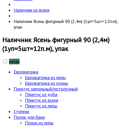
Наличник из ясеня
Наличник Ясень фигурный 90 (2,4м) (1уп=5шт=12п.м),
упак
Наличник Ясень фигурный 90 (2,4м)
(1уп=5шт=12п.м), упак
меню
Евровагонка
Евровагонка из липы
Евровагонка из осины
Плинтус напольный/потолочный
Плинтус из дуба
Плинтус из ясеня
Плинтус из липы
Ступени
Полок для бани
Полок из липы