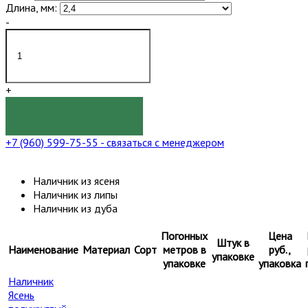
Длина, мм:
-
+
КУПИТЬ
+7 (960) 599-75-55
- связаться с менеджером
Наличник из ясеня
Наличник из липы
Наличник из дуба
Погонных
Цена
Штук в
Наименование
Материал
Сорт
метров в
руб.,
упаковке
упаковке
упаковка
Наличник
Ясень