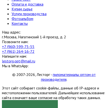
Оплата и доставка
Купим сырье
Услуги производства
Фотоальбом
Контакты
Наш адрес:
г.Москва, Нагатинский 1-й проезд, д. 2
Позвоните нам:
+7 (960) 599-75-55
+7 (961) 264-16-72
Напишите нам:
lestorg.opt@mail.ru
Мы в WhatsApp:
© 2007-2026, Лесторг -
пиломатериалы оптом от
производителя
.
Этот сайт собирает cookie-файлы, данные об IP-адресе и
местоположении пользователей. Дальнейшее использование
сайта означает ваше согласие на обработку таких данных.
Я СОГЛАСЕН