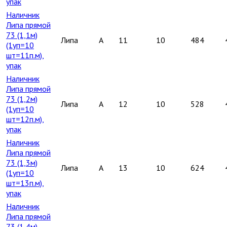
упак
Наличник
Липа прямой
73 (1,1м)
Липа
A
11
10
484
(1уп=10
шт=11п.м),
упак
Наличник
Липа прямой
73 (1,2м)
Липа
A
12
10
528
(1уп=10
шт=12п.м),
упак
Наличник
Липа прямой
73 (1,3м)
Липа
A
13
10
624
(1уп=10
шт=13п.м),
упак
Наличник
Липа прямой
73 (1,4м)