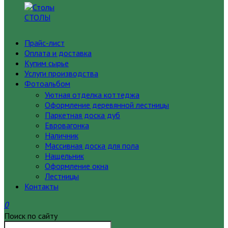
СТОЛЫ
Прайс-лист
Оплата и доставка
Купим сырье
Услуги производства
Фотоальбом
Уютная отделка коттеджа
Оформление деревянной лестницы
Паркетная доска дуб
Евровагонка
Наличник
Массивная доска для пола
Нащельник
Оформление окна
Лестницы
Контакты
0
Поиск по сайту