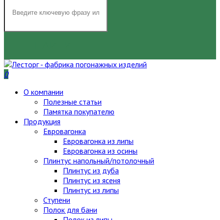
НАЙТИ
0
О компании
Полезные статьи
Памятка покупателю
Продукция
Евровагонка
Евровагонка из липы
Евровагонка из осины
Плинтус напольный/потолочный
Плинтус из дуба
Плинтус из ясеня
Плинтус из липы
Ступени
Полок для бани
Полок из липы