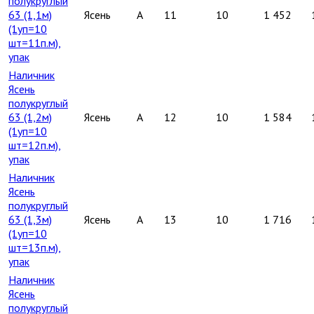
полукруглый
63 (1,1м)
Ясень
A
11
10
1 452
(1уп=10
шт=11п.м),
упак
Наличник
Ясень
полукруглый
63 (1,2м)
Ясень
A
12
10
1 584
(1уп=10
шт=12п.м),
упак
Наличник
Ясень
полукруглый
63 (1,3м)
Ясень
A
13
10
1 716
(1уп=10
шт=13п.м),
упак
Наличник
Ясень
полукруглый