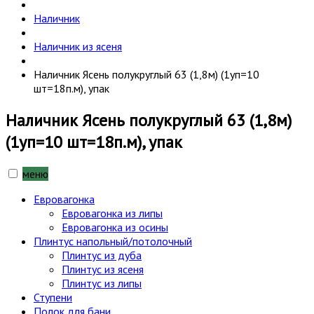
Наличник
Наличник из ясеня
Наличник Ясень полукруглый 63 (1,8м) (1уп=10
шт=18п.м), упак
Наличник Ясень полукруглый 63 (1,8м)
(1уп=10 шт=18п.м), упак
меню
Евровагонка
Евровагонка из липы
Евровагонка из осины
Плинтус напольный/потолочный
Плинтус из дуба
Плинтус из ясеня
Плинтус из липы
Ступени
Полок для бани