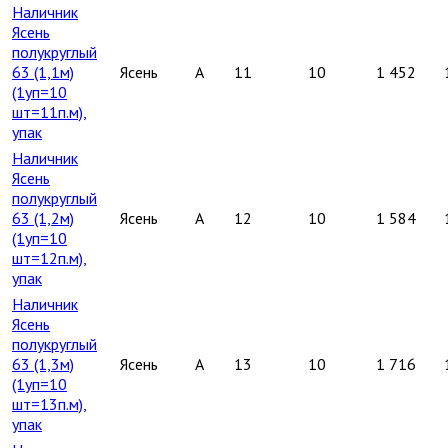
Наличник
Ясень
полукруглый
63 (1,1м)
Ясень
A
11
10
1 452
(1уп=10
шт=11п.м),
упак
Наличник
Ясень
полукруглый
63 (1,2м)
Ясень
A
12
10
1 584
(1уп=10
шт=12п.м),
упак
Наличник
Ясень
полукруглый
63 (1,3м)
Ясень
A
13
10
1 716
(1уп=10
шт=13п.м),
упак