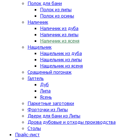
Полок для бани
Полок из липы
Полок из осины
Наличник
Наличник из дуба
Наличник из липы
Наличник из ясеня
Нащельник
Нащельник из дуба
Нащельник из липы
Нащельник из ясеня
Сращенный погонаж
Галтель
Дуб
Липа
Ясень
Паркетные заготовки
Форточки из Липы
Двери для бани из Липы
Дрова дубовые и отходы производства
Столы
Прайс-лист