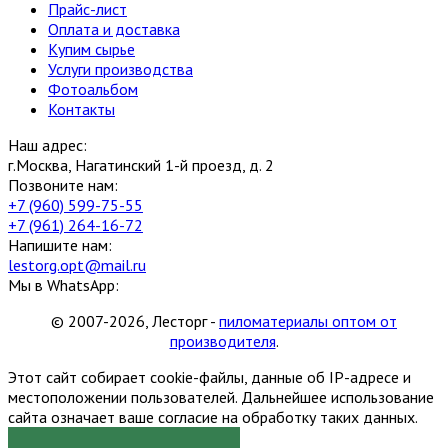
Прайс-лист
Оплата и доставка
Купим сырье
Услуги производства
Фотоальбом
Контакты
Наш адрес:
г.Москва, Нагатинский 1-й проезд, д. 2
Позвоните нам:
+7 (960) 599-75-55
+7 (961) 264-16-72
Напишите нам:
lestorg.opt@mail.ru
Мы в WhatsApp:
© 2007-2026, Лесторг -
пиломатериалы оптом от
производителя
.
Этот сайт собирает cookie-файлы, данные об IP-адресе и
местоположении пользователей. Дальнейшее использование
сайта означает ваше согласие на обработку таких данных.