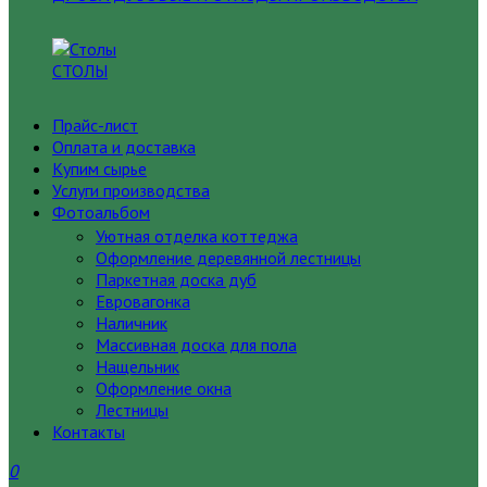
СТОЛЫ
Прайс-лист
Оплата и доставка
Купим сырье
Услуги производства
Фотоальбом
Уютная отделка коттеджа
Оформление деревянной лестницы
Паркетная доска дуб
Евровагонка
Наличник
Массивная доска для пола
Нащельник
Оформление окна
Лестницы
Контакты
0