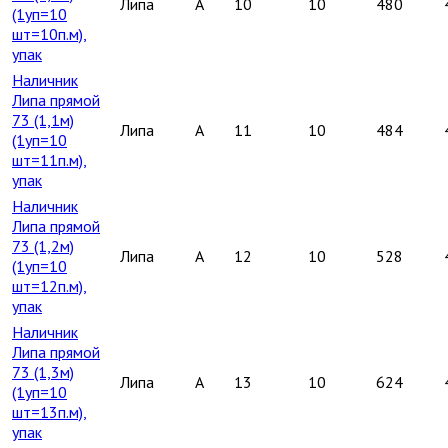
Липа
A
10
10
480
(1уп=10
шт=10п.м),
упак
Наличник
Липа прямой
73 (1,1м)
Липа
A
11
10
484
(1уп=10
шт=11п.м),
упак
Наличник
Липа прямой
73 (1,2м)
Липа
A
12
10
528
(1уп=10
шт=12п.м),
упак
Наличник
Липа прямой
73 (1,3м)
Липа
A
13
10
624
(1уп=10
шт=13п.м),
упак