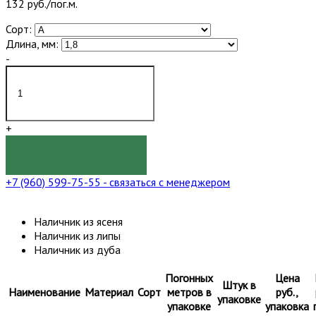
132 руб./пог.м.
Сорт:
Длина, мм:
-
+
КУПИТЬ
+7 (960) 599-75-55
- связаться с менеджером
Наличник из ясеня
Наличник из липы
Наличник из дуба
Погонных
Цена
Штук в
Наименование
Материал
Сорт
метров в
руб.,
упаковке
упаковке
упаковка