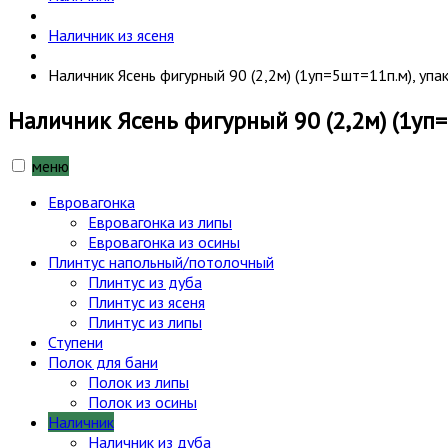
Наличник из ясеня
Наличник Ясень фигурный 90 (2,2м) (1уп=5шт=11п.м), упа
Наличник Ясень фигурный 90 (2,2м) (1уп=
меню
Евровагонка
Евровагонка из липы
Евровагонка из осины
Плинтус напольный/потолочный
Плинтус из дуба
Плинтус из ясеня
Плинтус из липы
Ступени
Полок для бани
Полок из липы
Полок из осины
Наличник
Наличник из дуба