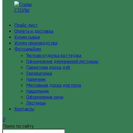
СТОЛЫ
Прайс-лист
Оплата и доставка
Купим сырье
Услуги производства
Фотоальбом
Уютная отделка коттеджа
Оформление деревянной лестницы
Паркетная доска дуб
Евровагонка
Наличник
Массивная доска для пола
Нащельник
Оформление окна
Лестницы
Контакты
0
Поиск по сайту