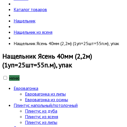
Каталог товаров
Нащельник
Нащельник из ясеня
Нащельник Ясень 40мм (2,2м) (1уп=25шт=55п.м), упак
Нащельник Ясень 40мм (2,2м)
(1уп=25шт=55п.м), упак
меню
Евровагонка
Евровагонка из липы
Евровагонка из осины
Плинтус напольный/потолочный
Плинтус из дуба
Плинтус из ясеня
Плинтус из липы