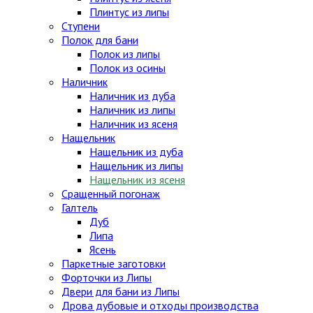
Плинтус из липы
Ступени
Полок для бани
Полок из липы
Полок из осины
Наличник
Наличник из дуба
Наличник из липы
Наличник из ясеня
Нащельник
Нащельник из дуба
Нащельник из липы
Нащельник из ясеня
Сращенный погонаж
Галтель
Дуб
Липа
Ясень
Паркетные заготовки
Форточки из Липы
Двери для бани из Липы
Дрова дубовые и отходы производства