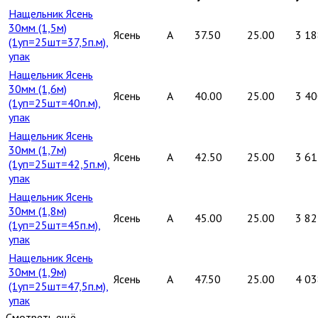
Нащельник Ясень
30мм (1,5м)
Ясень
A
37.50
25.00
3 18
(1уп=25шт=37,5п.м),
упак
Нащельник Ясень
30мм (1,6м)
Ясень
A
40.00
25.00
3 40
(1уп=25шт=40п.м),
упак
Нащельник Ясень
30мм (1,7м)
Ясень
A
42.50
25.00
3 61
(1уп=25шт=42,5п.м),
упак
Нащельник Ясень
30мм (1,8м)
Ясень
A
45.00
25.00
3 82
(1уп=25шт=45п.м),
упак
Нащельник Ясень
30мм (1,9м)
Ясень
A
47.50
25.00
4 03
(1уп=25шт=47,5п.м),
упак
Смотреть ещё