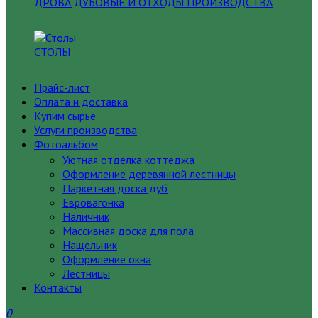
ДРОВА ДУБОВЫЕ И ОТХОДЫ ПРОИЗВОДСТВА
СТОЛЫ
Прайс-лист
Оплата и доставка
Купим сырье
Услуги производства
Фотоальбом
Уютная отделка коттеджа
Оформление деревянной лестницы
Паркетная доска дуб
Евровагонка
Наличник
Массивная доска для пола
Нащельник
Оформление окна
Лестницы
Контакты
0