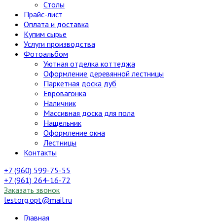
Столы
Прайс-лист
Оплата и доставка
Купим сырье
Услуги производства
Фотоальбом
Уютная отделка коттеджа
Оформление деревянной лестницы
Паркетная доска дуб
Евровагонка
Наличник
Массивная доска для пола
Нащельник
Оформление окна
Лестницы
Контакты
+7 (960) 599-75-55
+7 (961) 264-16-72
Заказать звонок
lestorg.opt@mail.ru
Главная