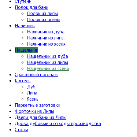
Ступени
Полок для бани
Полок из липы
Полок из осины
Наличник
Наличник из дуба
Наличник из липы
Наличник из ясеня
Нащельник
Нащельник из дуба
Нащельник из липы
Нащельник из ясеня
Сращенный погонаж
Галтель
Дуб
Липа
Ясень
Паркетные заготовки
Форточки из Липы
Двери для бани из Липы
Дрова дубовые и отходы производства
Столы