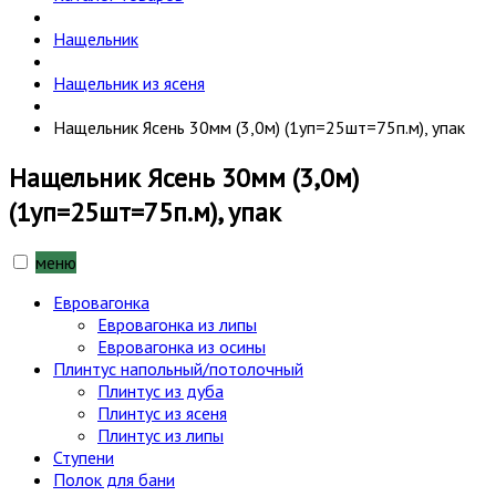
Нащельник
Нащельник из ясеня
Нащельник Ясень 30мм (3,0м) (1уп=25шт=75п.м), упак
Нащельник Ясень 30мм (3,0м)
(1уп=25шт=75п.м), упак
меню
Евровагонка
Евровагонка из липы
Евровагонка из осины
Плинтус напольный/потолочный
Плинтус из дуба
Плинтус из ясеня
Плинтус из липы
Ступени
Полок для бани