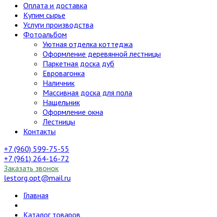
Оплата и доставка
Купим сырье
Услуги производства
Фотоальбом
Уютная отделка коттеджа
Оформление деревянной лестницы
Паркетная доска дуб
Евровагонка
Наличник
Массивная доска для пола
Нащельник
Оформление окна
Лестницы
Контакты
+7 (960) 599-75-55
+7 (961) 264-16-72
Заказать звонок
lestorg.opt@mail.ru
Главная
Каталог товаров