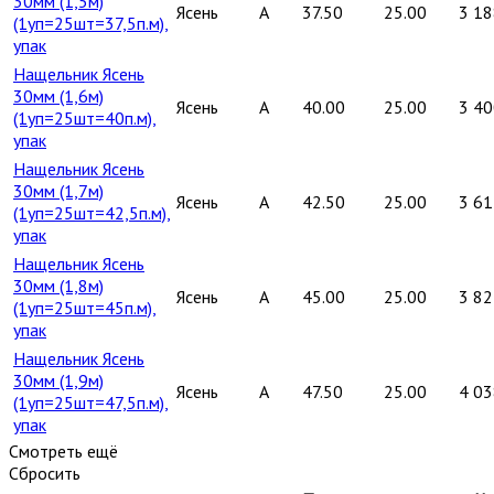
30мм (1,5м)
Ясень
A
37.50
25.00
3 18
(1уп=25шт=37,5п.м),
упак
Нащельник Ясень
30мм (1,6м)
Ясень
A
40.00
25.00
3 40
(1уп=25шт=40п.м),
упак
Нащельник Ясень
30мм (1,7м)
Ясень
A
42.50
25.00
3 61
(1уп=25шт=42,5п.м),
упак
Нащельник Ясень
30мм (1,8м)
Ясень
A
45.00
25.00
3 82
(1уп=25шт=45п.м),
упак
Нащельник Ясень
30мм (1,9м)
Ясень
A
47.50
25.00
4 03
(1уп=25шт=47,5п.м),
упак
Смотреть ещё
Сбросить