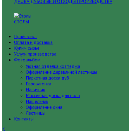
ДРОВА ДУБОВЫЕ И ОТХОДЫ ПРОИЗВОДСТВА
СТОЛЫ
Прайс-лист
Оплата и доставка
Купим сырье
Услуги производства
Фотоальбом
Уютная отделка коттеджа
Оформление деревянной лестницы
Паркетная доска дуб
Евровагонка
Наличник
Массивная доска для пола
Нащельник
Оформление окна
Лестницы
Контакты
0