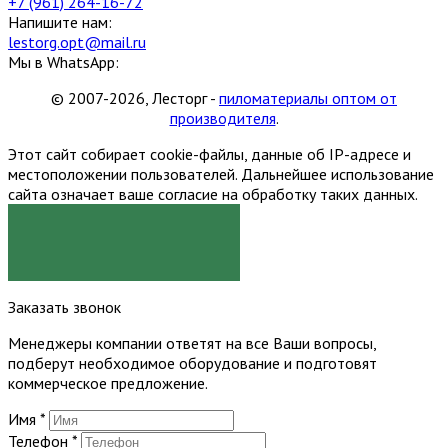
+7 (961) 264-16-72
Напишите нам:
lestorg.opt@mail.ru
Мы в WhatsApp:
© 2007-2026, Лесторг -
пиломатериалы оптом от
производителя
.
Этот сайт собирает cookie-файлы, данные об IP-адресе и
местоположении пользователей. Дальнейшее использование
сайта означает ваше согласие на обработку таких данных.
Я СОГЛАСЕН
Заказать звонок
Менеджеры компании ответят на все Ваши вопросы,
подберут необходимое оборудование и подготовят
коммерческое предложение.
Имя
*
Телефон
*