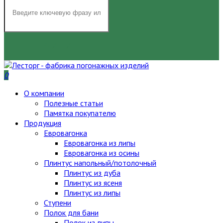
НАЙТИ
0
О компании
Полезные статьи
Памятка покупателю
Продукция
Евровагонка
Евровагонка из липы
Евровагонка из осины
Плинтус напольный/потолочный
Плинтус из дуба
Плинтус из ясеня
Плинтус из липы
Ступени
Полок для бани
Полок из липы