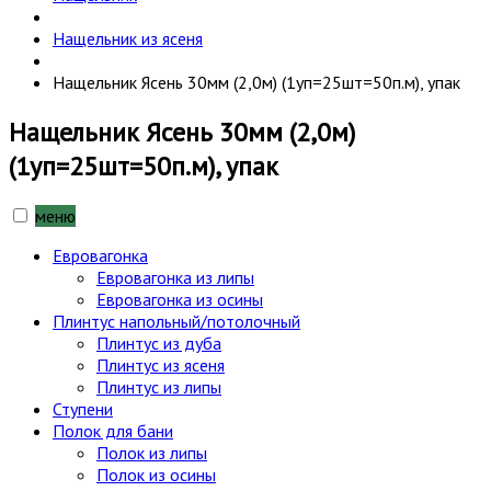
Нащельник из ясеня
Нащельник Ясень 30мм (2,0м) (1уп=25шт=50п.м), упак
Нащельник Ясень 30мм (2,0м)
(1уп=25шт=50п.м), упак
меню
Евровагонка
Евровагонка из липы
Евровагонка из осины
Плинтус напольный/потолочный
Плинтус из дуба
Плинтус из ясеня
Плинтус из липы
Ступени
Полок для бани
Полок из липы
Полок из осины