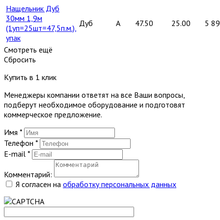
Нащельник Дуб
30мм 1,9м
Дуб
A
47.50
25.00
5 8
(1уп=25шт=47,5п.м.),
упак
Смотреть ещё
Сбросить
Купить в 1 клик
Менеджеры компании ответят на все Ваши вопросы,
подберут необходимое оборудование и подготовят
коммерческое предложение.
Имя
*
Телефон
*
E-mail
*
Комментарий:
Я согласен на
обработку персональных данных