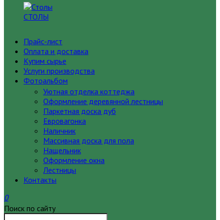
СТОЛЫ
Прайс-лист
Оплата и доставка
Купим сырье
Услуги производства
Фотоальбом
Уютная отделка коттеджа
Оформление деревянной лестницы
Паркетная доска дуб
Евровагонка
Наличник
Массивная доска для пола
Нащельник
Оформление окна
Лестницы
Контакты
0
Поиск по сайту