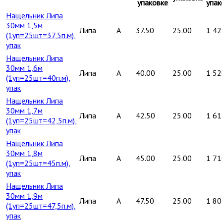
упаковке
упак
Нащельник Липа
30мм 1,5м
Липа
A
37.50
25.00
1 42
(1уп=25шт=37,5п.м),
упак
Нащельник Липа
30мм 1,6м
Липа
A
40.00
25.00
1 52
(1уп=25шт=40п.м),
упак
Нащельник Липа
30мм 1,7м
Липа
A
42.50
25.00
1 61
(1уп=25шт=42,5п.м),
упак
Нащельник Липа
30мм 1,8м
Липа
A
45.00
25.00
1 71
(1уп=25шт=45п.м),
упак
Нащельник Липа
30мм 1,9м
Липа
A
47.50
25.00
1 80
(1уп=25шт=47,5п.м),
упак