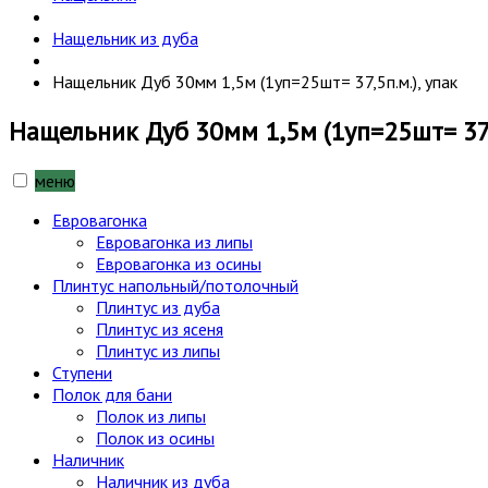
Нащельник из дуба
Нащельник Дуб 30мм 1,5м (1уп=25шт= 37,5п.м.), упак
Нащельник Дуб 30мм 1,5м (1уп=25шт= 37,5
меню
Евровагонка
Евровагонка из липы
Евровагонка из осины
Плинтус напольный/потолочный
Плинтус из дуба
Плинтус из ясеня
Плинтус из липы
Ступени
Полок для бани
Полок из липы
Полок из осины
Наличник
Наличник из дуба