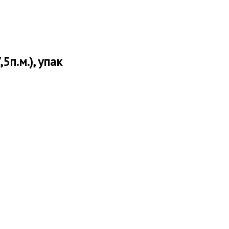
п.м.), упак