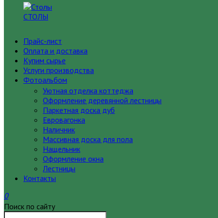
СТОЛЫ
Прайс-лист
Оплата и доставка
Купим сырье
Услуги производства
Фотоальбом
Уютная отделка коттеджа
Оформление деревянной лестницы
Паркетная доска дуб
Евровагонка
Наличник
Массивная доска для пола
Нащельник
Оформление окна
Лестницы
Контакты
0
Поиск по сайту