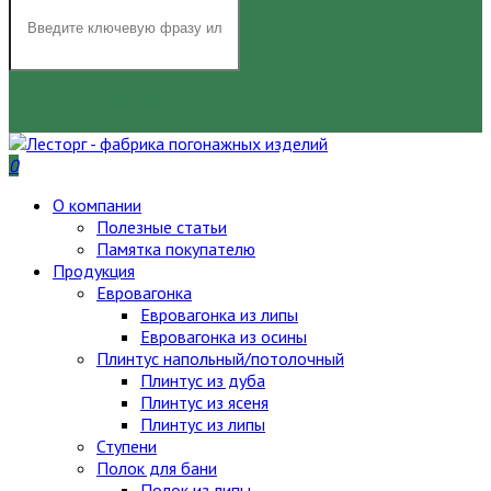
НАЙТИ
0
О компании
Полезные статьи
Памятка покупателю
Продукция
Евровагонка
Евровагонка из липы
Евровагонка из осины
Плинтус напольный/потолочный
Плинтус из дуба
Плинтус из ясеня
Плинтус из липы
Ступени
Полок для бани
Полок из липы