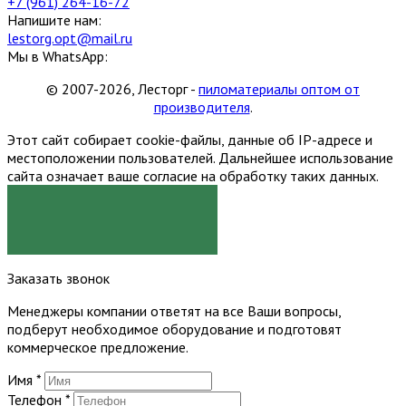
+7 (961) 264-16-72
Напишите нам:
lestorg.opt@mail.ru
Мы в WhatsApp:
© 2007-2026, Лесторг -
пиломатериалы оптом от
производителя
.
Этот сайт собирает cookie-файлы, данные об IP-адресе и
местоположении пользователей. Дальнейшее использование
сайта означает ваше согласие на обработку таких данных.
Я СОГЛАСЕН
Заказать звонок
Менеджеры компании ответят на все Ваши вопросы,
подберут необходимое оборудование и подготовят
коммерческое предложение.
Имя
*
Телефон
*