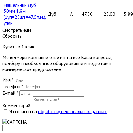
Нащельник Дуб
30мм 1,9м
Дуб
A
47.50
25.00
5 8
(1уп=25шт=47,5п.м.),
упак
Смотреть ещё
Сбросить
Купить в 1 клик
Менеджеры компании ответят на все Ваши вопросы,
подберут необходимое оборудование и подготовят
коммерческое предложение.
Имя
*
Телефон
*
E-mail
*
Комментарий:
Я согласен на
обработку персональных данных