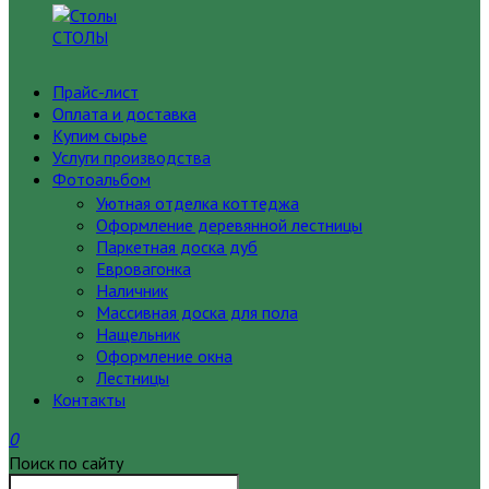
СТОЛЫ
Прайс-лист
Оплата и доставка
Купим сырье
Услуги производства
Фотоальбом
Уютная отделка коттеджа
Оформление деревянной лестницы
Паркетная доска дуб
Евровагонка
Наличник
Массивная доска для пола
Нащельник
Оформление окна
Лестницы
Контакты
0
Поиск по сайту