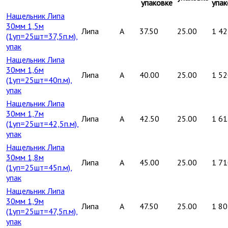
упаковке
упак
Нащельник Липа
30мм 1,5м
Липа
A
37.50
25.00
1 42
(1уп=25шт=37,5п.м),
упак
Нащельник Липа
30мм 1,6м
Липа
A
40.00
25.00
1 52
(1уп=25шт=40п.м),
упак
Нащельник Липа
30мм 1,7м
Липа
A
42.50
25.00
1 61
(1уп=25шт=42,5п.м),
упак
Нащельник Липа
30мм 1,8м
Липа
A
45.00
25.00
1 71
(1уп=25шт=45п.м),
упак
Нащельник Липа
30мм 1,9м
Липа
A
47.50
25.00
1 80
(1уп=25шт=47,5п.м),
упак