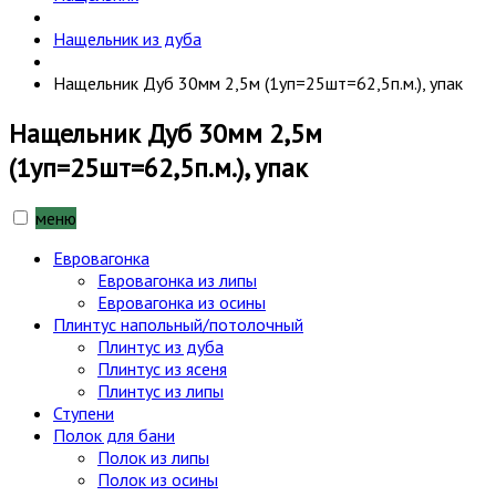
Нащельник из дуба
Нащельник Дуб 30мм 2,5м (1уп=25шт=62,5п.м.), упак
Нащельник Дуб 30мм 2,5м
(1уп=25шт=62,5п.м.), упак
меню
Евровагонка
Евровагонка из липы
Евровагонка из осины
Плинтус напольный/потолочный
Плинтус из дуба
Плинтус из ясеня
Плинтус из липы
Ступени
Полок для бани
Полок из липы
Полок из осины