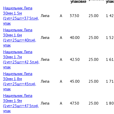
упаковке
упак
Нащельник Липа
30мм 1,5м
Липа
A
37.50
25.00
1 42
(1уп=25шт=37,5п.м),
упак
Нащельник Липа
30мм 1,6м
Липа
A
40.00
25.00
1 52
(1уп=25шт=40п.м),
упак
Нащельник Липа
30мм 1,7м
Липа
A
42.50
25.00
1 61
(1уп=25шт=42,5п.м),
упак
Нащельник Липа
30мм 1,8м
Липа
A
45.00
25.00
1 71
(1уп=25шт=45п.м),
упак
Нащельник Липа
30мм 1,9м
Липа
A
47.50
25.00
1 80
(1уп=25шт=47,5п.м),
упак