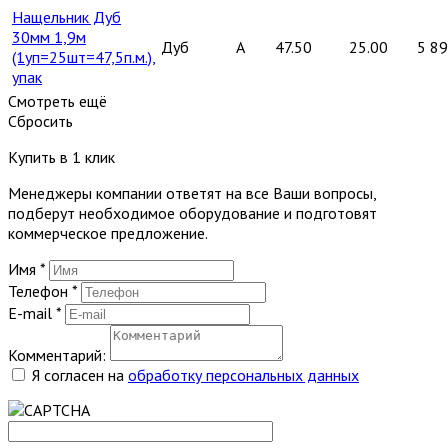
Нащельник Дуб
30мм 1,9м
Дуб
A
47.50
25.00
5 8
(1уп=25шт=47,5п.м.),
упак
Смотреть ещё
Сбросить
Купить в 1 клик
Менеджеры компании ответят на все Ваши вопросы,
подберут необходимое оборудование и подготовят
коммерческое предложение.
Имя
*
Телефон
*
E-mail
*
Комментарий:
Я согласен на
обработку персональных данных