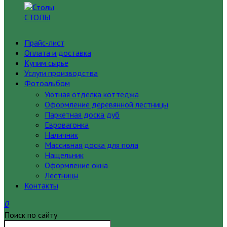
СТОЛЫ
Прайс-лист
Оплата и доставка
Купим сырье
Услуги производства
Фотоальбом
Уютная отделка коттеджа
Оформление деревянной лестницы
Паркетная доска дуб
Евровагонка
Наличник
Массивная доска для пола
Нащельник
Оформление окна
Лестницы
Контакты
0
Поиск по сайту