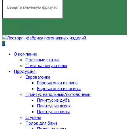
НАЙТИ
0
О компании
Полезные статьи
Памятка покупателю
Продукция
Евровагонка
Евровагонка из липы
Евровагонка из осины
Плинтус напольный/потолочный
Плинтус из дуба
Плинтус из ясеня
Плинтус из липы
Ступени
Полок для бани
Полок из липы