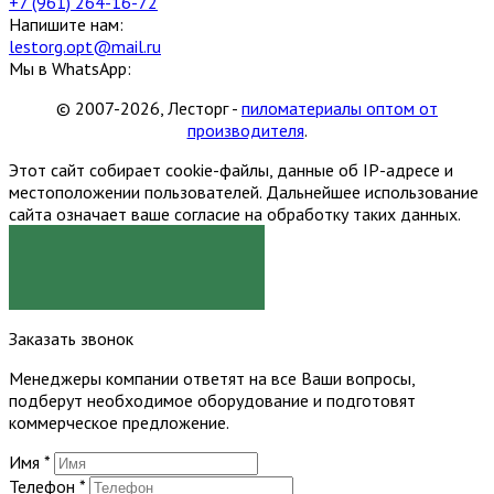
+7 (961) 264-16-72
Напишите нам:
lestorg.opt@mail.ru
Мы в WhatsApp:
© 2007-2026, Лесторг -
пиломатериалы оптом от
производителя
.
Этот сайт собирает cookie-файлы, данные об IP-адресе и
местоположении пользователей. Дальнейшее использование
сайта означает ваше согласие на обработку таких данных.
Я СОГЛАСЕН
Заказать звонок
Менеджеры компании ответят на все Ваши вопросы,
подберут необходимое оборудование и подготовят
коммерческое предложение.
Имя
*
Телефон
*