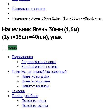
Нащельник из ясеня
Нащельник Ясень 30мм (1,6м) (1уп=25шт=40п.м), упак
Нащельник Ясень 30мм (1,6м)
(1уп=25шт=40п.м), упак
меню
Евровагонка
Евровагонка из липы
Евровагонка из осины
Плинтус напольный/потолочный
Плинтус из дуба
Плинтус из ясеня
Плинтус из липы
Ступени
Полок для бани
Полок из липы
Полок из осины