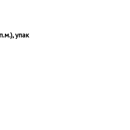
м.), упак