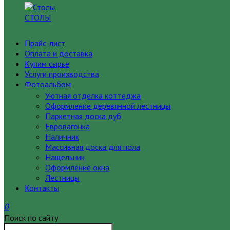
СТОЛЫ
Прайс-лист
Оплата и доставка
Купим сырье
Услуги производства
Фотоальбом
Уютная отделка коттеджа
Оформление деревянной лестницы
Паркетная доска дуб
Евровагонка
Наличник
Массивная доска для пола
Нащельник
Оформление окна
Лестницы
Контакты
0
Поиск по сайту