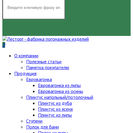
НАЙТИ
0
О компании
Полезные статьи
Памятка покупателю
Продукция
Евровагонка
Евровагонка из липы
Евровагонка из осины
Плинтус напольный/потолочный
Плинтус из дуба
Плинтус из ясеня
Плинтус из липы
Ступени
Полок для бани
Полок из липы