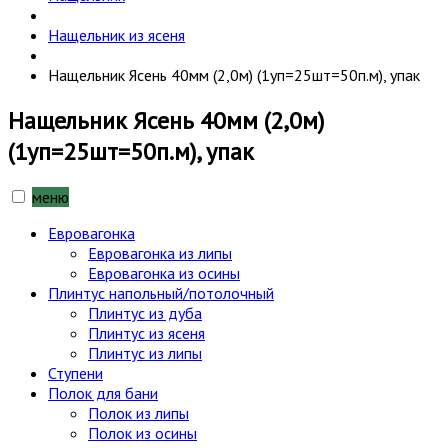
Нащельник из ясеня
Нащельник Ясень 40мм (2,0м) (1уп=25шт=50п.м), упак
Нащельник Ясень 40мм (2,0м)
(1уп=25шт=50п.м), упак
меню
Евровагонка
Евровагонка из липы
Евровагонка из осины
Плинтус напольный/потолочный
Плинтус из дуба
Плинтус из ясеня
Плинтус из липы
Ступени
Полок для бани
Полок из липы
Полок из осины