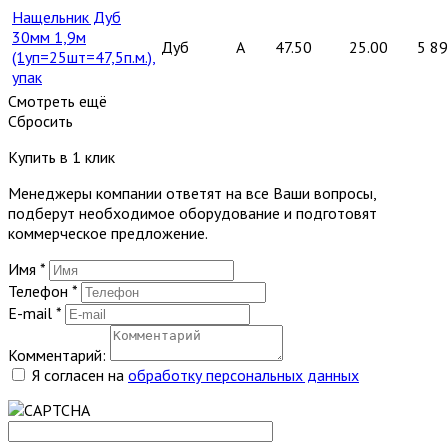
Нащельник Дуб
30мм 1,9м
Дуб
A
47.50
25.00
5 8
(1уп=25шт=47,5п.м.),
упак
Смотреть ещё
Сбросить
Купить в 1 клик
Менеджеры компании ответят на все Ваши вопросы,
подберут необходимое оборудование и подготовят
коммерческое предложение.
Имя
*
Телефон
*
E-mail
*
Комментарий:
Я согласен на
обработку персональных данных