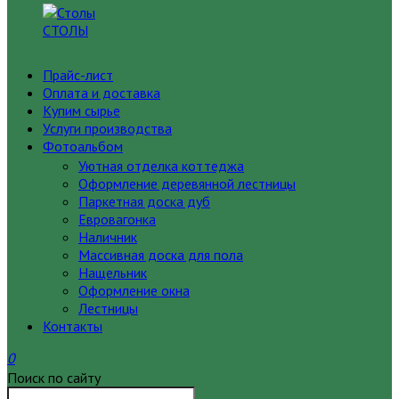
СТОЛЫ
Прайс-лист
Оплата и доставка
Купим сырье
Услуги производства
Фотоальбом
Уютная отделка коттеджа
Оформление деревянной лестницы
Паркетная доска дуб
Евровагонка
Наличник
Массивная доска для пола
Нащельник
Оформление окна
Лестницы
Контакты
0
Поиск по сайту