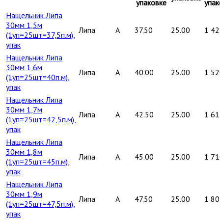
упаковке
упак
Нащельник Липа
30мм 1,5м
Липа
A
37.50
25.00
1 42
(1уп=25шт=37,5п.м),
упак
Нащельник Липа
30мм 1,6м
Липа
A
40.00
25.00
1 52
(1уп=25шт=40п.м),
упак
Нащельник Липа
30мм 1,7м
Липа
A
42.50
25.00
1 61
(1уп=25шт=42,5п.м),
упак
Нащельник Липа
30мм 1,8м
Липа
A
45.00
25.00
1 71
(1уп=25шт=45п.м),
упак
Нащельник Липа
30мм 1,9м
Липа
A
47.50
25.00
1 80
(1уп=25шт=47,5п.м),
упак