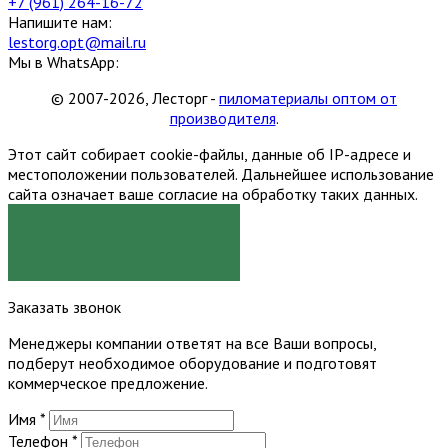
+7 (961) 264-16-72
Напишите нам:
lestorg.opt@mail.ru
Мы в WhatsApp:
© 2007-2026, Лесторг -
пиломатериалы оптом от
производителя
.
Этот сайт собирает cookie-файлы, данные об IP-адресе и
местоположении пользователей. Дальнейшее использование
сайта означает ваше согласие на обработку таких данных.
Я СОГЛАСЕН
Заказать звонок
Менеджеры компании ответят на все Ваши вопросы,
подберут необходимое оборудование и подготовят
коммерческое предложение.
Имя
*
Телефон
*