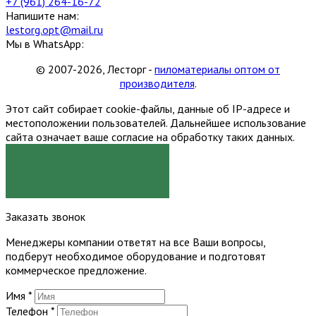
+7 (961) 264-16-72
Напишите нам:
lestorg.opt@mail.ru
Мы в WhatsApp:
© 2007-2026, Лесторг -
пиломатериалы оптом от
производителя
.
Этот сайт собирает cookie-файлы, данные об IP-адресе и
местоположении пользователей. Дальнейшее использование
сайта означает ваше согласие на обработку таких данных.
Я СОГЛАСЕН
Заказать звонок
Менеджеры компании ответят на все Ваши вопросы,
подберут необходимое оборудование и подготовят
коммерческое предложение.
Имя
*
Телефон
*