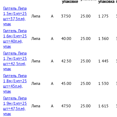
упаковке
упаковка
Галтель Липа
1,5м (1уп=25
Липа
A
37.50
25.00
1 275
шт=37,5п.м),
упак
Галтель Липа
1,6м (1уп=25
Липа
A
40.00
25.00
1 360
шт=40п.м),
упак
Галтель Липа
1,7м (1уп=25
Липа
A
42.50
25.00
1 445
шт=42,5п.м),
упак
Галтель Липа
1,8м (1уп=25
Липа
A
45.00
25.00
1 530
шт=45п.м),
упак
Галтель Липа
1,9м (1уп=25
Липа
A
47.50
25.00
1 615
шт=47,5п.м),
упак