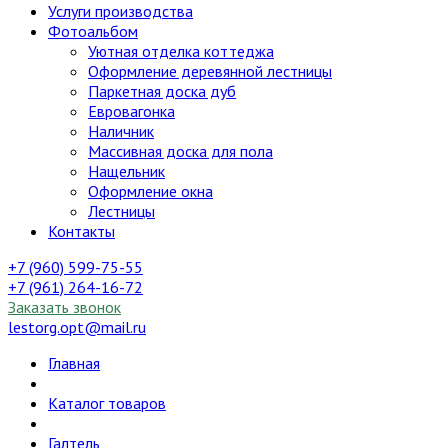
Услуги производства
Фотоальбом
Уютная отделка коттеджа
Оформление деревянной лестницы
Паркетная доска дуб
Евровагонка
Наличник
Массивная доска для пола
Нащельник
Оформление окна
Лестницы
Контакты
+7 (960) 599-75-55
+7 (961) 264-16-72
Заказать звонок
lestorg.opt@mail.ru
Главная
Каталог товаров
Галтель