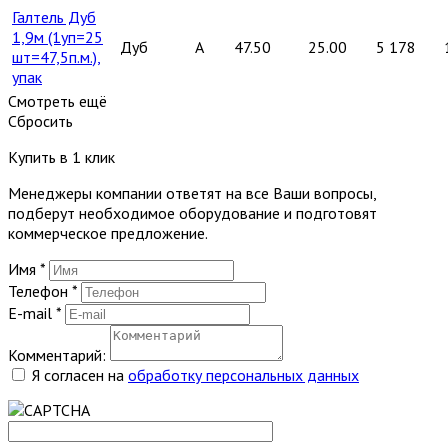
Галтель Дуб
1,9м (1уп=25
Дуб
A
47.50
25.00
5 178
шт=47,5п.м.),
упак
Смотреть ещё
Сбросить
Купить в 1 клик
Менеджеры компании ответят на все Ваши вопросы,
подберут необходимое оборудование и подготовят
коммерческое предложение.
Имя
*
Телефон
*
E-mail
*
Комментарий:
Я согласен на
обработку персональных данных