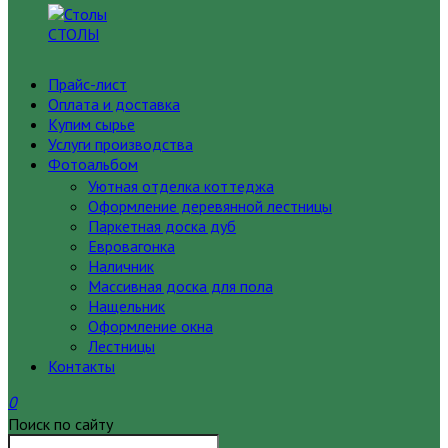
СТОЛЫ
Прайс-лист
Оплата и доставка
Купим сырье
Услуги производства
Фотоальбом
Уютная отделка коттеджа
Оформление деревянной лестницы
Паркетная доска дуб
Евровагонка
Наличник
Массивная доска для пола
Нащельник
Оформление окна
Лестницы
Контакты
0
Поиск по сайту