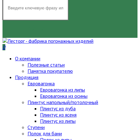
НАЙТИ
0
О компании
Полезные статьи
Памятка покупателю
Продукция
Евровагонка
Евровагонка из липы
Евровагонка из осины
Плинтус напольный/потолочный
Плинтус из дуба
Плинтус из ясеня
Плинтус из липы
Ступени
Полок для бани
Полок из липы