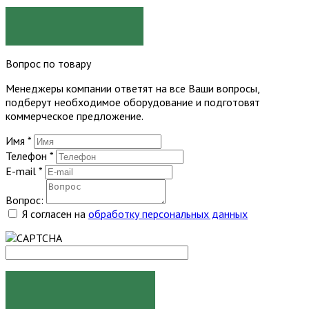
ЗАКАЗАТЬ
Вопрос по товару
Менеджеры компании ответят на все Ваши вопросы,
подберут необходимое оборудование и подготовят
коммерческое предложение.
Имя
*
Телефон
*
E-mail
*
Вопрос:
Я согласен на
обработку персональных данных
ЗАДАТЬ ВОПРОС