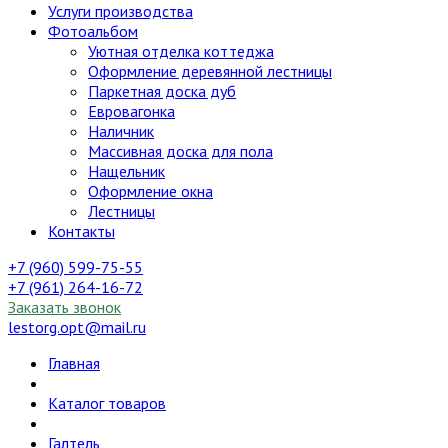
Услуги производства
Фотоальбом
Уютная отделка коттеджа
Оформление деревянной лестницы
Паркетная доска дуб
Евровагонка
Наличник
Массивная доска для пола
Нащельник
Оформление окна
Лестницы
Контакты
+7 (960) 599-75-55
+7 (961) 264-16-72
Заказать звонок
lestorg.opt@mail.ru
Главная
Каталог товаров
Галтель