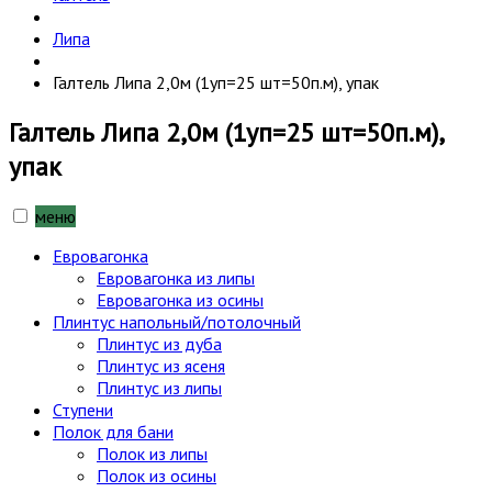
Липа
Галтель Липа 2,0м (1уп=25 шт=50п.м), упак
Галтель Липа 2,0м (1уп=25 шт=50п.м),
упак
меню
Евровагонка
Евровагонка из липы
Евровагонка из осины
Плинтус напольный/потолочный
Плинтус из дуба
Плинтус из ясеня
Плинтус из липы
Ступени
Полок для бани
Полок из липы
Полок из осины