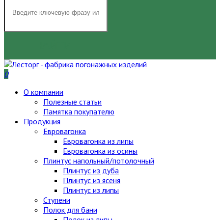
НАЙТИ
0
О компании
Полезные статьи
Памятка покупателю
Продукция
Евровагонка
Евровагонка из липы
Евровагонка из осины
Плинтус напольный/потолочный
Плинтус из дуба
Плинтус из ясеня
Плинтус из липы
Ступени
Полок для бани
Полок из липы