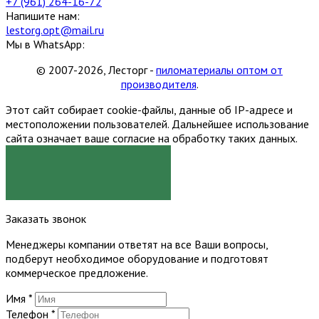
+7 (961) 264-16-72
Напишите нам:
lestorg.opt@mail.ru
Мы в WhatsApp:
© 2007-2026, Лесторг -
пиломатериалы оптом от
производителя
.
Этот сайт собирает cookie-файлы, данные об IP-адресе и
местоположении пользователей. Дальнейшее использование
сайта означает ваше согласие на обработку таких данных.
Я СОГЛАСЕН
Заказать звонок
Менеджеры компании ответят на все Ваши вопросы,
подберут необходимое оборудование и подготовят
коммерческое предложение.
Имя
*
Телефон
*