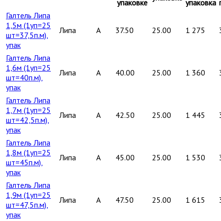
упаковке
упаковка
Галтель Липа
1,5м (1уп=25
Липа
A
37.50
25.00
1 275
шт=37,5п.м),
упак
Галтель Липа
1,6м (1уп=25
Липа
A
40.00
25.00
1 360
шт=40п.м),
упак
Галтель Липа
1,7м (1уп=25
Липа
A
42.50
25.00
1 445
шт=42,5п.м),
упак
Галтель Липа
1,8м (1уп=25
Липа
A
45.00
25.00
1 530
шт=45п.м),
упак
Галтель Липа
1,9м (1уп=25
Липа
A
47.50
25.00
1 615
шт=47,5п.м),
упак