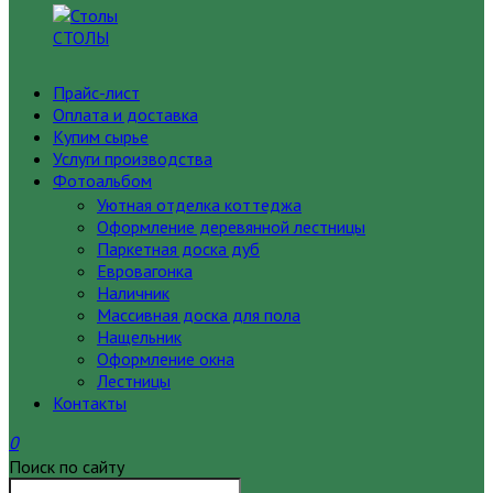
СТОЛЫ
Прайс-лист
Оплата и доставка
Купим сырье
Услуги производства
Фотоальбом
Уютная отделка коттеджа
Оформление деревянной лестницы
Паркетная доска дуб
Евровагонка
Наличник
Массивная доска для пола
Нащельник
Оформление окна
Лестницы
Контакты
0
Поиск по сайту