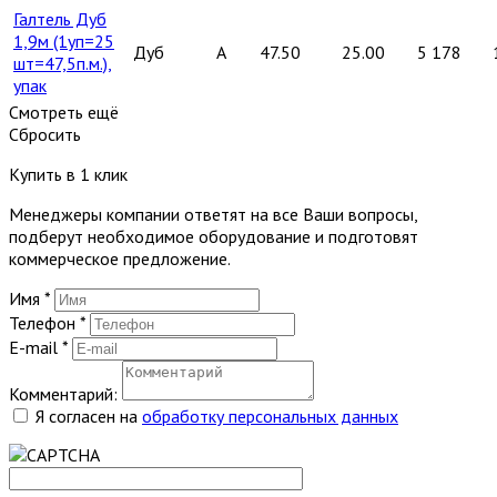
Галтель Дуб
1,9м (1уп=25
Дуб
A
47.50
25.00
5 178
шт=47,5п.м.),
упак
Смотреть ещё
Сбросить
Купить в 1 клик
Менеджеры компании ответят на все Ваши вопросы,
подберут необходимое оборудование и подготовят
коммерческое предложение.
Имя
*
Телефон
*
E-mail
*
Комментарий:
Я согласен на
обработку персональных данных