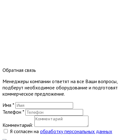
Обратная связь
Менеджеры компании ответят на все Ваши вопросы,
подберут необходимое оборудование и подготовят
коммерческое предложение.
Имя
*
Телефон
*
Комментарий:
Я согласен на
обработку персональных данных