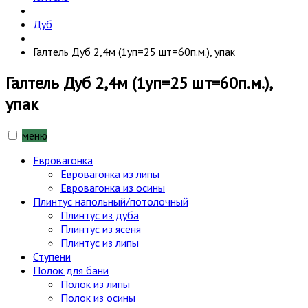
Дуб
Галтель Дуб 2,4м (1уп=25 шт=60п.м.), упак
Галтель Дуб 2,4м (1уп=25 шт=60п.м.),
упак
меню
Евровагонка
Евровагонка из липы
Евровагонка из осины
Плинтус напольный/потолочный
Плинтус из дуба
Плинтус из ясеня
Плинтус из липы
Ступени
Полок для бани
Полок из липы
Полок из осины