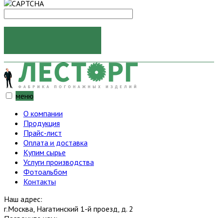
ОТПРАВИТЬ
меню
О компании
Продукция
Прайс-лист
Оплата и доставка
Купим сырье
Услуги производства
Фотоальбом
Контакты
Наш адрес:
г.Москва, Нагатинский 1-й проезд, д. 2