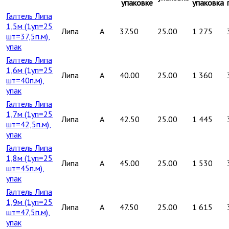
упаковке
упаковка
Галтель Липа
1,5м (1уп=25
Липа
A
37.50
25.00
1 275
шт=37,5п.м),
упак
Галтель Липа
1,6м (1уп=25
Липа
A
40.00
25.00
1 360
шт=40п.м),
упак
Галтель Липа
1,7м (1уп=25
Липа
A
42.50
25.00
1 445
шт=42,5п.м),
упак
Галтель Липа
1,8м (1уп=25
Липа
A
45.00
25.00
1 530
шт=45п.м),
упак
Галтель Липа
1,9м (1уп=25
Липа
A
47.50
25.00
1 615
шт=47,5п.м),
упак