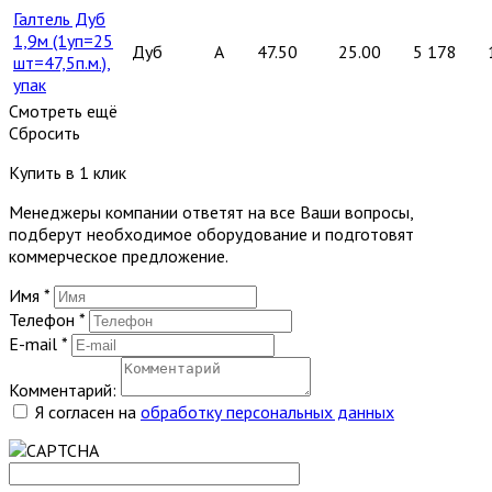
Галтель Дуб
1,9м (1уп=25
Дуб
A
47.50
25.00
5 178
шт=47,5п.м.),
упак
Смотреть ещё
Сбросить
Купить в 1 клик
Менеджеры компании ответят на все Ваши вопросы,
подберут необходимое оборудование и подготовят
коммерческое предложение.
Имя
*
Телефон
*
E-mail
*
Комментарий:
Я согласен на
обработку персональных данных