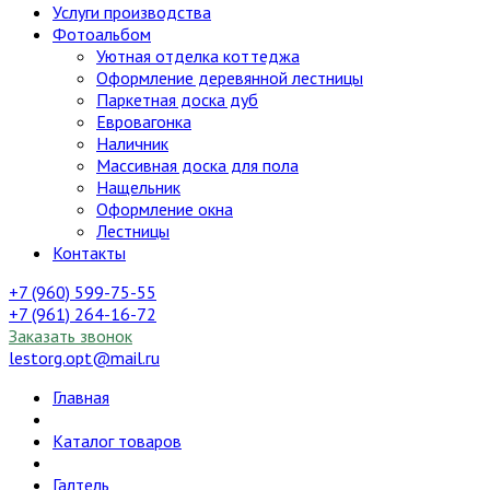
Услуги производства
Фотоальбом
Уютная отделка коттеджа
Оформление деревянной лестницы
Паркетная доска дуб
Евровагонка
Наличник
Массивная доска для пола
Нащельник
Оформление окна
Лестницы
Контакты
+7 (960) 599-75-55
+7 (961) 264-16-72
Заказать звонок
lestorg.opt@mail.ru
Главная
Каталог товаров
Галтель