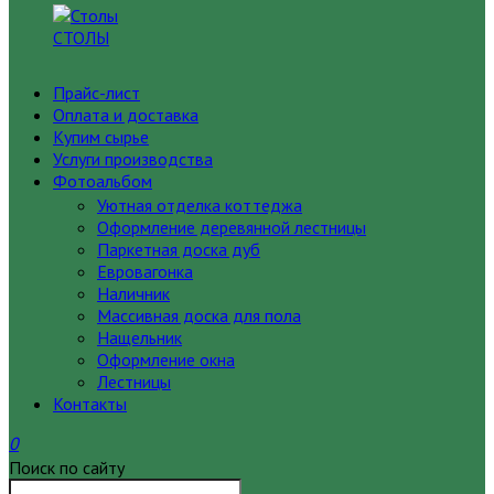
СТОЛЫ
Прайс-лист
Оплата и доставка
Купим сырье
Услуги производства
Фотоальбом
Уютная отделка коттеджа
Оформление деревянной лестницы
Паркетная доска дуб
Евровагонка
Наличник
Массивная доска для пола
Нащельник
Оформление окна
Лестницы
Контакты
0
Поиск по сайту