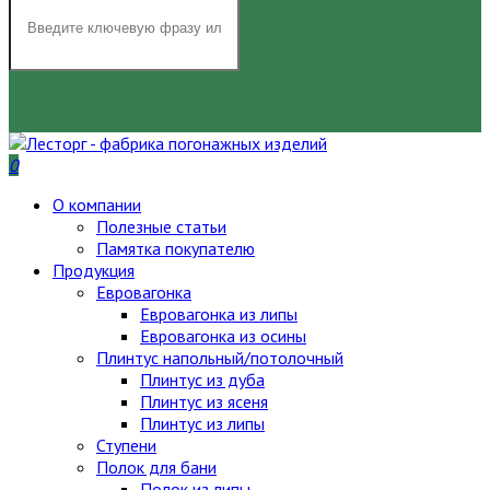
НАЙТИ
0
О компании
Полезные статьи
Памятка покупателю
Продукция
Евровагонка
Евровагонка из липы
Евровагонка из осины
Плинтус напольный/потолочный
Плинтус из дуба
Плинтус из ясеня
Плинтус из липы
Ступени
Полок для бани
Полок из липы