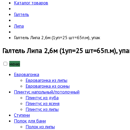
Каталог товаров
Галтель
Липа
Галтель Липа 2,6м (1уп=25 шт=65п.м), упак
Галтель Липа 2,6м (1уп=25 шт=65п.м), упа
меню
Евровагонка
Евровагонка из липы
Евровагонка из осины
Плинтус напольный/потолочный
Плинтус из дуба
Плинтус из ясеня
Плинтус из липы
Ступени
Полок для бани
Полок из липы