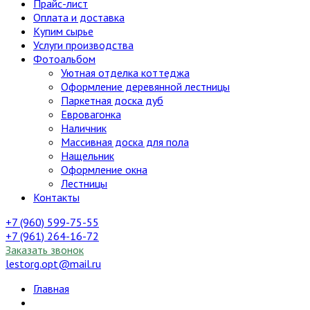
Прайс-лист
Оплата и доставка
Купим сырье
Услуги производства
Фотоальбом
Уютная отделка коттеджа
Оформление деревянной лестницы
Паркетная доска дуб
Евровагонка
Наличник
Массивная доска для пола
Нащельник
Оформление окна
Лестницы
Контакты
+7 (960) 599-75-55
+7 (961) 264-16-72
Заказать звонок
lestorg.opt@mail.ru
Главная