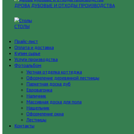
ДРОВА ДУБОВЫЕ И ОТХОДЫ ПРОИЗВОДСТВА
СТОЛЫ
Прайс-лист
Оплата и доставка
Купим сырье
Услуги производства
Фотоальбом
Уютная отделка коттеджа
Оформление деревянной лестницы
Паркетная доска дуб
Евровагонка
Наличник
Массивная доска для пола
Нащельник
Оформление окна
Лестницы
Контакты