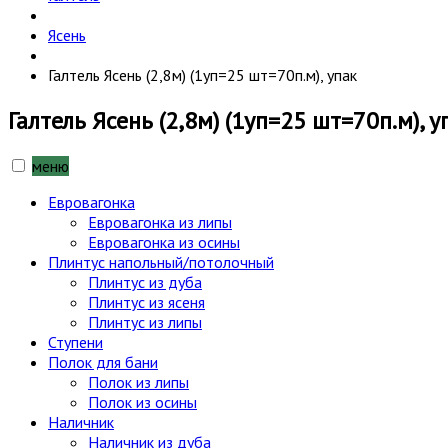
Ясень
Галтель Ясень (2,8м) (1уп=25 шт=70п.м), упак
Галтель Ясень (2,8м) (1уп=25 шт=70п.м), у
меню
Евровагонка
Евровагонка из липы
Евровагонка из осины
Плинтус напольный/потолочный
Плинтус из дуба
Плинтус из ясеня
Плинтус из липы
Ступени
Полок для бани
Полок из липы
Полок из осины
Наличник
Наличник из дуба