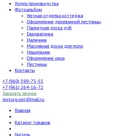
Услуги производства
Фотоальбом
Уютная отделка коттеджа
Оформление деревянной лестницы
Паркетная доска дуб
Евровагонка
Наличник
Массивная доска для пола
Нащельник
Оформление окна
Лестницы
Контакты
+7 (960) 599-75-55
+7 (961) 264-16-72
Заказать звонок
lestorg.opt@mail.ru
Главная
Каталог товаров
Галтель