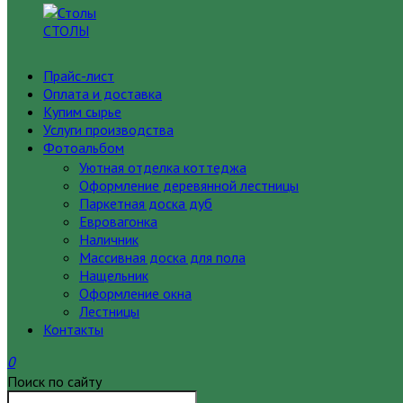
СТОЛЫ
Прайс-лист
Оплата и доставка
Купим сырье
Услуги производства
Фотоальбом
Уютная отделка коттеджа
Оформление деревянной лестницы
Паркетная доска дуб
Евровагонка
Наличник
Массивная доска для пола
Нащельник
Оформление окна
Лестницы
Контакты
0
Поиск по сайту