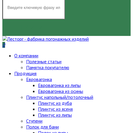
НАЙТИ
0
О компании
Полезные статьи
Памятка покупателю
Продукция
Евровагонка
Евровагонка из липы
Евровагонка из осины
Плинтус напольный/потолочный
Плинтус из дуба
Плинтус из ясеня
Плинтус из липы
Ступени
Полок для бани
Полок из липы