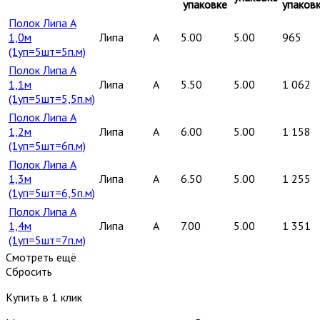
упаковке
упаков
Полок Липа А
1,0м
Липа
A
5.00
5.00
965
(1уп=5шт=5п.м)
Полок Липа А
1,1м
Липа
A
5.50
5.00
1 062
(1уп=5шт=5,5п.м)
Полок Липа А
1,2м
Липа
A
6.00
5.00
1 158
(1уп=5шт=6п.м)
Полок Липа А
1,3м
Липа
A
6.50
5.00
1 255
(1уп=5шт=6,5п.м)
Полок Липа А
1,4м
Липа
A
7.00
5.00
1 351
(1уп=5шт=7п.м)
Смотреть ещё
Сбросить
Купить в 1 клик