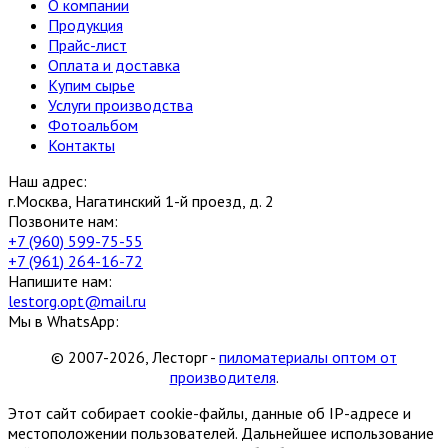
О компании
Продукция
Прайс-лист
Оплата и доставка
Купим сырье
Услуги производства
Фотоальбом
Контакты
Наш адрес:
г.Москва, Нагатинский 1-й проезд, д. 2
Позвоните нам:
+7 (960) 599-75-55
+7 (961) 264-16-72
Напишите нам:
lestorg.opt@mail.ru
Мы в WhatsApp:
© 2007-2026, Лесторг -
пиломатериалы оптом от
производителя
.
Этот сайт собирает cookie-файлы, данные об IP-адресе и
местоположении пользователей. Дальнейшее использование