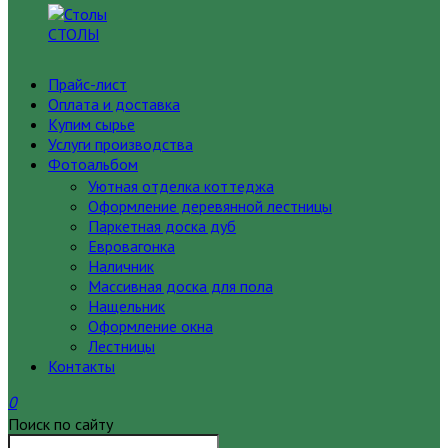
СТОЛЫ
Прайс-лист
Оплата и доставка
Купим сырье
Услуги производства
Фотоальбом
Уютная отделка коттеджа
Оформление деревянной лестницы
Паркетная доска дуб
Евровагонка
Наличник
Массивная доска для пола
Нащельник
Оформление окна
Лестницы
Контакты
0
Поиск по сайту