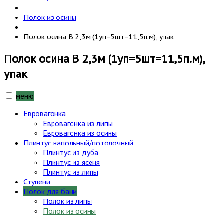
Полок из осины
Полок осина В 2,3м (1уп=5шт=11,5п.м), упак
Полок осина В 2,3м (1уп=5шт=11,5п.м),
упак
меню
Евровагонка
Евровагонка из липы
Евровагонка из осины
Плинтус напольный/потолочный
Плинтус из дуба
Плинтус из ясеня
Плинтус из липы
Ступени
Полок для бани
Полок из липы
Полок из осины