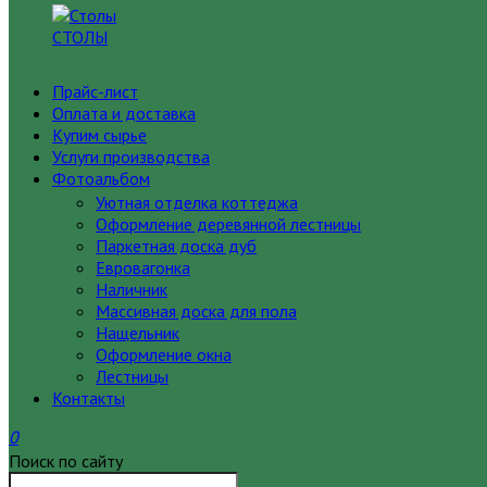
СТОЛЫ
Прайс-лист
Оплата и доставка
Купим сырье
Услуги производства
Фотоальбом
Уютная отделка коттеджа
Оформление деревянной лестницы
Паркетная доска дуб
Евровагонка
Наличник
Массивная доска для пола
Нащельник
Оформление окна
Лестницы
Контакты
0
Поиск по сайту