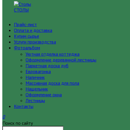
СТОЛЫ
Прайс-лист
Оплата и доставка
Купим сырье
Услуги производства
Фотоальбом
Уютная отделка коттеджа
Оформление деревянной лестницы
Паркетная доска дуб
Евровагонка
Наличник
Массивная доска для пола
Нащельник
Оформление окна
Лестницы
Контакты
0
Поиск по сайту