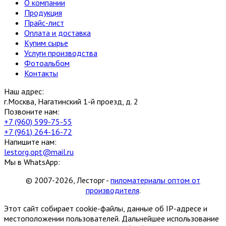
О компании
Продукция
Прайс-лист
Оплата и доставка
Купим сырье
Услуги производства
Фотоальбом
Контакты
Наш адрес:
г.Москва, Нагатинский 1-й проезд, д. 2
Позвоните нам:
+7 (960) 599-75-55
+7 (961) 264-16-72
Напишите нам:
lestorg.opt@mail.ru
Мы в WhatsApp:
© 2007-2026, Лесторг -
пиломатериалы оптом от
производителя
.
Этот сайт собирает cookie-файлы, данные об IP-адресе и
местоположении пользователей. Дальнейшее использование