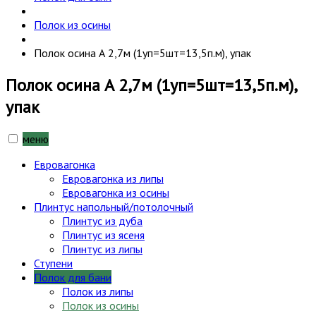
Полок из осины
Полок осина А 2,7м (1уп=5шт=13,5п.м), упак
Полок осина А 2,7м (1уп=5шт=13,5п.м),
упак
меню
Евровагонка
Евровагонка из липы
Евровагонка из осины
Плинтус напольный/потолочный
Плинтус из дуба
Плинтус из ясеня
Плинтус из липы
Ступени
Полок для бани
Полок из липы
Полок из осины