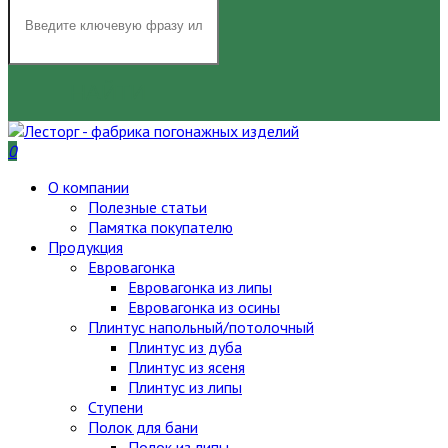
НАЙТИ
0
О компании
Полезные статьи
Памятка покупателю
Продукция
Евровагонка
Евровагонка из липы
Евровагонка из осины
Плинтус напольный/потолочный
Плинтус из дуба
Плинтус из ясеня
Плинтус из липы
Ступени
Полок для бани
Полок из липы