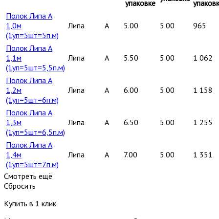
упаковке
упаков
Полок Липа А
1,0м
Липа
A
5.00
5.00
965
(1уп=5шт=5п.м)
Полок Липа А
1,1м
Липа
A
5.50
5.00
1 062
(1уп=5шт=5,5п.м)
Полок Липа А
1,2м
Липа
A
6.00
5.00
1 158
(1уп=5шт=6п.м)
Полок Липа А
1,3м
Липа
A
6.50
5.00
1 255
(1уп=5шт=6,5п.м)
Полок Липа А
1,4м
Липа
A
7.00
5.00
1 351
(1уп=5шт=7п.м)
Смотреть ещё
Сбросить
Купить в 1 клик