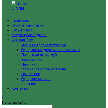
СТОЛЫ
Прайс-лист
Оплата и доставка
Купим сырье
Услуги производства
Фотоальбом
Уютная отделка коттеджа
Оформление деревянной лестницы
Паркетная доска дуб
Евровагонка
Наличник
Массивная доска для пола
Нащельник
Оформление окна
Лестницы
Контакты
0
Поиск по сайту