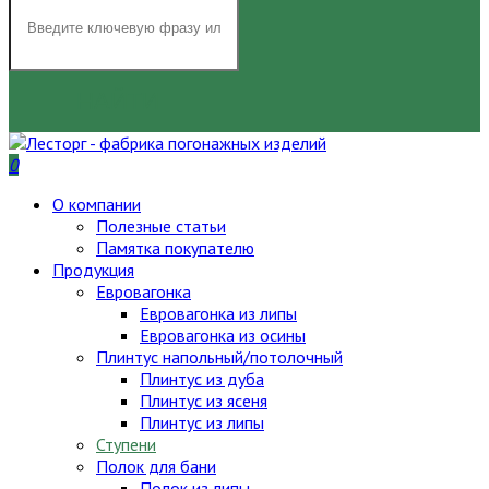
НАЙТИ
0
О компании
Полезные статьи
Памятка покупателю
Продукция
Евровагонка
Евровагонка из липы
Евровагонка из осины
Плинтус напольный/потолочный
Плинтус из дуба
Плинтус из ясеня
Плинтус из липы
Ступени
Полок для бани
Полок из липы