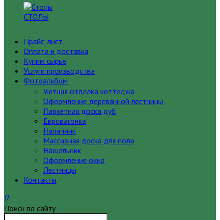
СТОЛЫ
Прайс-лист
Оплата и доставка
Купим сырье
Услуги производства
Фотоальбом
Уютная отделка коттеджа
Оформление деревянной лестницы
Паркетная доска дуб
Евровагонка
Наличник
Массивная доска для пола
Нащельник
Оформление окна
Лестницы
Контакты
0
Поиск по сайту