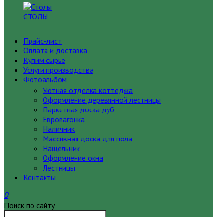
СТОЛЫ
Прайс-лист
Оплата и доставка
Купим сырье
Услуги производства
Фотоальбом
Уютная отделка коттеджа
Оформление деревянной лестницы
Паркетная доска дуб
Евровагонка
Наличник
Массивная доска для пола
Нащельник
Оформление окна
Лестницы
Контакты
0
Поиск по сайту