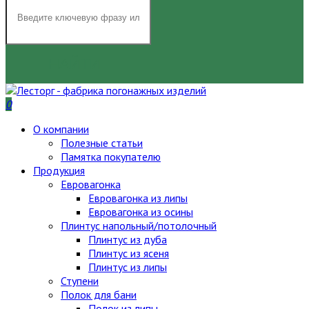
НАЙТИ
0
О компании
Полезные статьи
Памятка покупателю
Продукция
Евровагонка
Евровагонка из липы
Евровагонка из осины
Плинтус напольный/потолочный
Плинтус из дуба
Плинтус из ясеня
Плинтус из липы
Ступени
Полок для бани
Полок из липы