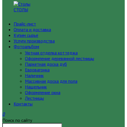
СТОЛЫ
Прайс-лист
Оплата и доставка
Купим сырье
Услуги производства
Фотоальбом
Уютная отделка коттеджа
Оформление деревянной лестницы
Паркетная доска дуб
Евровагонка
Наличник
Массивная доска для пола
Нащельник
Оформление окна
Лестницы
Контакты
0
Поиск по сайту