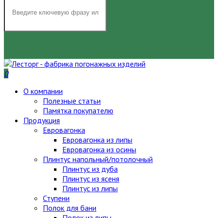
НАЙТИ
0
О компании
Полезные статьи
Памятка покупателю
Продукция
Евровагонка
Евровагонка из липы
Евровагонка из осины
Плинтус напольный/потолочный
Плинтус из дуба
Плинтус из ясеня
Плинтус из липы
Ступени
Полок для бани
Полок из липы