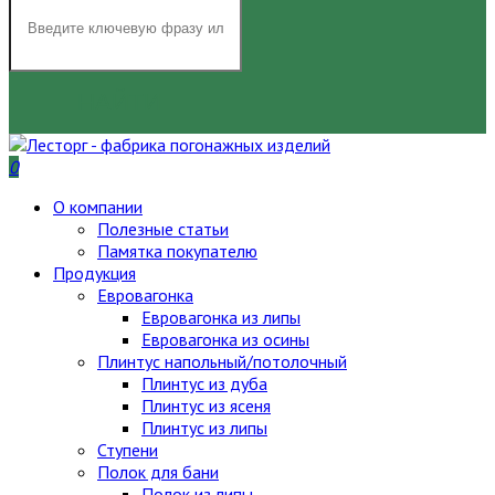
НАЙТИ
0
О компании
Полезные статьи
Памятка покупателю
Продукция
Евровагонка
Евровагонка из липы
Евровагонка из осины
Плинтус напольный/потолочный
Плинтус из дуба
Плинтус из ясеня
Плинтус из липы
Ступени
Полок для бани
Полок из липы