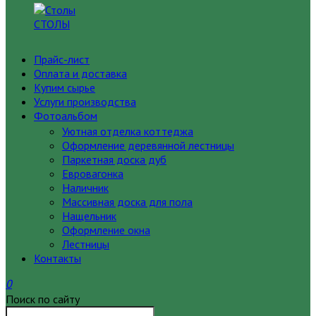
СТОЛЫ
Прайс-лист
Оплата и доставка
Купим сырье
Услуги производства
Фотоальбом
Уютная отделка коттеджа
Оформление деревянной лестницы
Паркетная доска дуб
Евровагонка
Наличник
Массивная доска для пола
Нащельник
Оформление окна
Лестницы
Контакты
0
Поиск по сайту