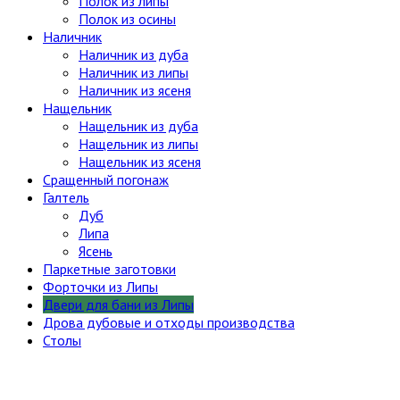
Полок из липы
Полок из осины
Наличник
Наличник из дуба
Наличник из липы
Наличник из ясеня
Нащельник
Нащельник из дуба
Нащельник из липы
Нащельник из ясеня
Сращенный погонаж
Галтель
Дуб
Липа
Ясень
Паркетные заготовки
Форточки из Липы
Двери для бани из Липы
Дрова дубовые и отходы производства
Столы