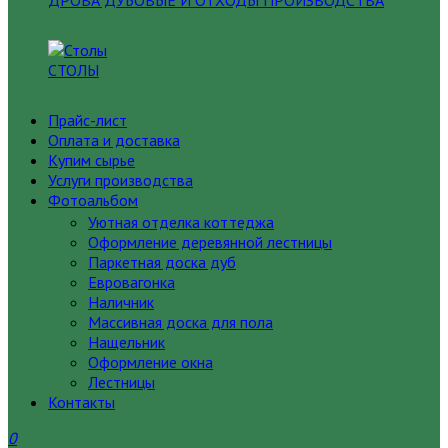
ДРОВА ДУБОВЫЕ И ОТХОДЫ ПРОИЗВОДСТВА
СТОЛЫ
Прайс-лист
Оплата и доставка
Купим сырье
Услуги производства
Фотоальбом
Уютная отделка коттеджа
Оформление деревянной лестницы
Паркетная доска дуб
Евровагонка
Наличник
Массивная доска для пола
Нащельник
Оформление окна
Лестницы
Контакты
0