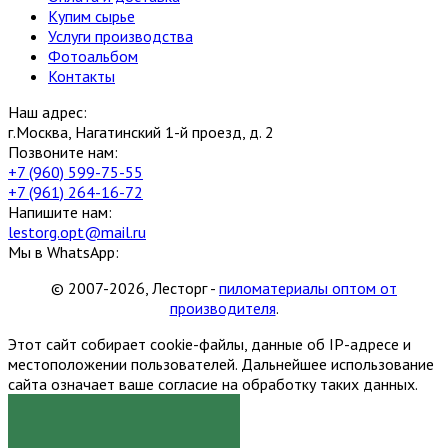
Купим сырье
Услуги производства
Фотоальбом
Контакты
Наш адрес:
г.Москва, Нагатинский 1-й проезд, д. 2
Позвоните нам:
+7 (960) 599-75-55
+7 (961) 264-16-72
Напишите нам:
lestorg.opt@mail.ru
Мы в WhatsApp:
© 2007-2026, Лесторг -
пиломатериалы оптом от
производителя
.
Этот сайт собирает cookie-файлы, данные об IP-адресе и
местоположении пользователей. Дальнейшее использование
сайта означает ваше согласие на обработку таких данных.
Я СОГЛАСЕН