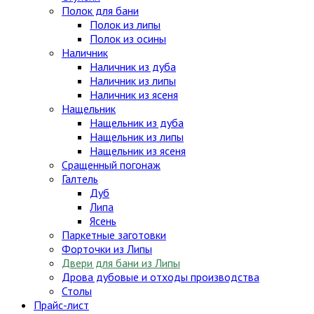
Полок для бани
Полок из липы
Полок из осины
Наличник
Наличник из дуба
Наличник из липы
Наличник из ясеня
Нащельник
Нащельник из дуба
Нащельник из липы
Нащельник из ясеня
Сращенный погонаж
Галтель
Дуб
Липа
Ясень
Паркетные заготовки
Форточки из Липы
Двери для бани из Липы
Дрова дубовые и отходы производства
Столы
Прайс-лист