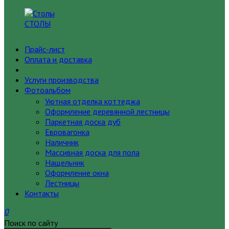
СТОЛЫ
Прайс-лист
Оплата и доставка
Купим сырье
Услуги производства
Фотоальбом
Уютная отделка коттеджа
Оформление деревянной лестницы
Паркетная доска дуб
Евровагонка
Наличник
Массивная доска для пола
Нащельник
Оформление окна
Лестницы
Контакты
0
Поиск по сайту