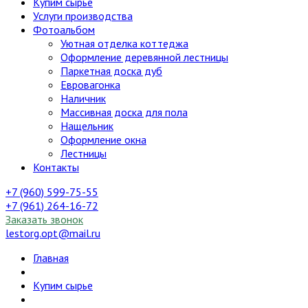
Купим сырье
Услуги производства
Фотоальбом
Уютная отделка коттеджа
Оформление деревянной лестницы
Паркетная доска дуб
Евровагонка
Наличник
Массивная доска для пола
Нащельник
Оформление окна
Лестницы
Контакты
+7 (960) 599-75-55
+7 (961) 264-16-72
Заказать звонок
lestorg.opt@mail.ru
Главная
Купим сырье