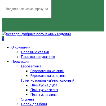
НАЙТИ
0
О компании
Полезные статьи
Памятка покупателю
Продукция
Евровагонка
Евровагонка из липы
Евровагонка из осины
Плинтус напольный/потолочный
Плинтус из дуба
Плинтус из ясеня
Плинтус из липы
Ступени
Полок для бани