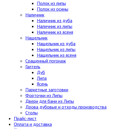
Полок из липы
Полок из осины
Наличник
Наличник из дуба
Наличник из липы
Наличник из ясеня
Нащельник
Нащельник из дуба
Нащельник из липы
Нащельник из ясеня
Сращенный погонаж
Галтель
Дуб
Липа
Ясень
Паркетные заготовки
Форточки из Липы
Двери для бани из Липы
Дрова дубовые и отходы производства
Столы
Прайс-лист
Оплата и доставка